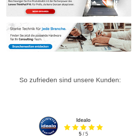
So zufrieden sind unsere Kunden:
Idealo
5
/ 5