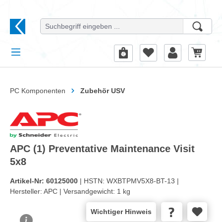
alt springen
PC Komponenten
Zubehör USV
APC (1) Preventative Maintenance Visit
5x8
Artikel-Nr:
60125000
| HSTN:
WXBTPMV5X8-BT-13 |
Hersteller:
APC |
Versandgewicht:
1 kg
Wichtiger Hinweis