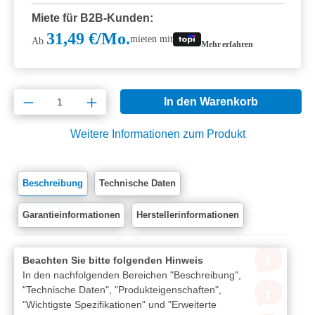
Miete für B2B-Kunden:
31,49 €/Mo.
mieten mit
Ab
Mehr erfahren
Produkt Anzahl: Gib den gewünschten Wert e
In den Warenkorb
Weitere Informationen zum Produkt
Beschreibung
Technische Daten
Garantieinformationen
Herstellerinformationen
Beachten Sie bitte folgenden Hinweis
In den nachfolgenden Bereichen "Beschreibung",
"Technische Daten", "Produkteigenschaften",
"Wichtigste Spezifikationen" und "Erweiterte