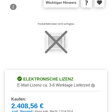
Wichtiger Hinweis
Bildergalerie überspringen
ELEKTRONISCHE LIZENZ
E-Mail-Lizenz ca. 3-6 Werktage Lieferzeit
Kaufen:
2.408,56 €
zzgl. Versand
|
Preis exkl. MwSt: 2.024,00 €