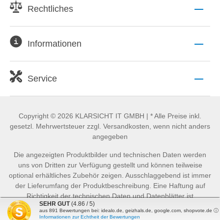
Rechtliches
Informationen
Service
Copyright © 2026 KLARSICHT IT GMBH | * Alle Preise inkl.
gesetzl. Mehrwertsteuer zzgl. Versandkosten, wenn nicht anders
angegeben
Die angezeigten Produktbilder und technischen Daten werden
uns von Dritten zur Verfügung gestellt und können teilweise
optional erhältliches Zubehör zeigen. Ausschlaggebend ist immer
der Lieferumfang der Produktbeschreibung. Eine Haftung auf
Richtigkeit der technischen Daten und Datenblätter ist
SEHR GUT
(4.86 / 5)
ausgeschlossen.
aus
891
Bewertungen bei: idealo.de, geizhals.de, google.com, shopvote.de ⓘ
Informationen zur Echtheit der Bewertungen