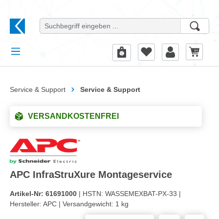
alt springen
Service & Support
Service & Support
VERSANDKOSTENFREI
APC InfraStruXure Montageservice
Artikel-Nr:
61691000
| HSTN:
WASSEMEXBAT-PX-33 |
Hersteller:
APC |
Versandgewicht:
1 kg