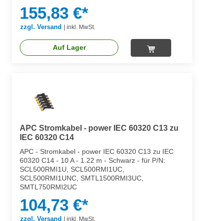
155,83 €*
zzgl. Versand
|
inkl. MwSt.
Auf Lager
APC Stromkabel - power IEC 60320 C13 zu
IEC 60320 C14
APC - Stromkabel - power IEC 60320 C13 zu IEC
60320 C14 - 10 A - 1.22 m - Schwarz - für P/N:
SCL500RMI1U, SCL500RMI1UC,
SCL500RMI1UNC, SMTL1500RMI3UC,
SMTL750RMI2UC
104,73 €*
zzgl. Versand
|
inkl. MwSt.