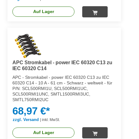
Auf Lager
APC Stromkabel - power IEC 60320 C13 zu
IEC 60320 C14
APC - Stromkabel - power IEC 60320 C13 zu IEC
60320 C14 - 10 A - 61 cm - Schwarz - weltweit - für
P/N: SCL500RMI1U, SCL500RMI1UC,
SCL500RMI1UNC, SMTL1500RMI3UC,
SMTL750RMI2UC
68,97 €*
zzgl. Versand
|
inkl. MwSt.
Auf Lager