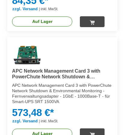
84,35 €*
zzgl. Versand
|
inkl. MwSt.
Auf Lager
APC Network Management Card 3 with
PowerChute Network Shutdown &
Environmental Monitoring
APC Network Management Card 3 with PowerChute
Network Shutdown & Environmental Monitoring -
Fernverwaltungsadapter - 1GbE - 1000Base-T - für
Smart-UPS SRT 1500VA
573,48 €*
zzgl. Versand
|
inkl. MwSt.
Auf Lager