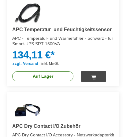
APC Temperatur- und Feuchtigkeitssensor
APC - Temperatur- und Wärmefühler - Schwarz - für
Smart-UPS SRT 1500VA
134,11 €*
zzgl. Versand
|
inkl. MwSt.
Auf Lager
APC Dry Contact I/O Zubehör
APC Dry Contact I/O Accessory - Netzwerkadapterkit