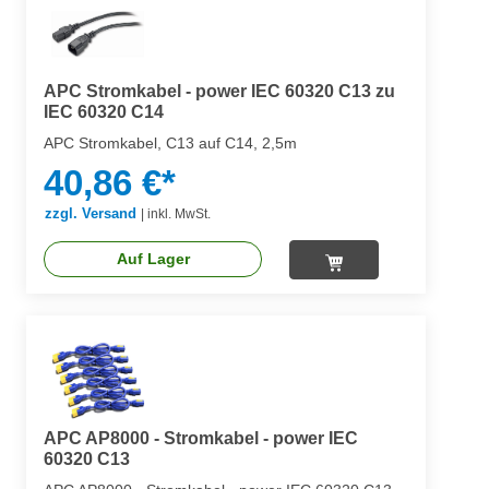
APC Stromkabel - power IEC 60320 C13 zu
IEC 60320 C14
APC Stromkabel, C13 auf C14, 2,5m
40,86 €*
zzgl. Versand
|
inkl. MwSt.
Auf Lager
APC AP8000 - Stromkabel - power IEC
60320 C13