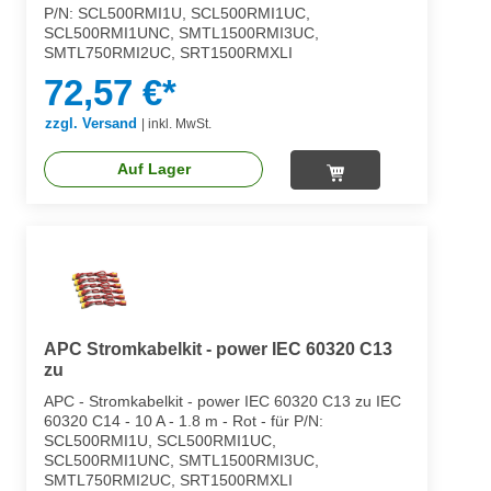
P/N: SCL500RMI1U, SCL500RMI1UC,
SCL500RMI1UNC, SMTL1500RMI3UC,
SMTL750RMI2UC, SRT1500RMXLI
72,57 €*
zzgl. Versand
|
inkl. MwSt.
Auf Lager
APC Stromkabelkit - power IEC 60320 C13
zu
APC - Stromkabelkit - power IEC 60320 C13 zu IEC
60320 C14 - 10 A - 1.8 m - Rot - für P/N:
SCL500RMI1U, SCL500RMI1UC,
SCL500RMI1UNC, SMTL1500RMI3UC,
SMTL750RMI2UC, SRT1500RMXLI