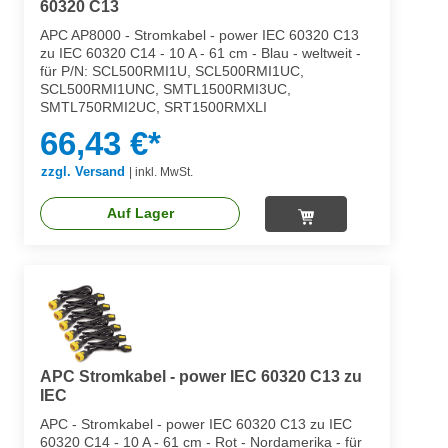
60320 C13
APC AP8000 - Stromkabel - power IEC 60320 C13
zu IEC 60320 C14 - 10 A - 61 cm - Blau - weltweit -
für P/N: SCL500RMI1U, SCL500RMI1UC,
SCL500RMI1UNC, SMTL1500RMI3UC,
SMTL750RMI2UC, SRT1500RMXLI
66,43 €*
zzgl. Versand
|
inkl. MwSt.
Auf Lager
APC Stromkabel - power IEC 60320 C13 zu
IEC
APC - Stromkabel - power IEC 60320 C13 zu IEC
60320 C14 - 10 A - 61 cm - Rot - Nordamerika - für