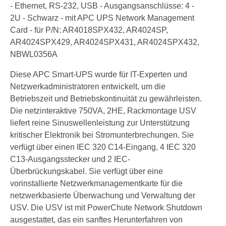
- Ethernet, RS-232, USB - Ausgangsanschlüsse: 4 -
2U - Schwarz - mit APC UPS Network Management
Card - für P/N: AR4018SPX432, AR4024SP,
AR4024SPX429, AR4024SPX431, AR4024SPX432,
NBWL0356A
Diese APC Smart-UPS wurde für IT-Experten und
Netzwerkadministratoren entwickelt, um die
Betriebszeit und Betriebskontinuität zu gewährleisten.
Die netzinteraktive 750VA, 2HE, Rackmontage USV
liefert reine Sinuswellenleistung zur Unterstützung
kritischer Elektronik bei Stromunterbrechungen. Sie
verfügt über einen IEC 320 C14-Eingang, 4 IEC 320
C13-Ausgangsstecker und 2 IEC-
Überbrückungskabel. Sie verfügt über eine
vorinstallierte Netzwerkmanagementkarte für die
netzwerkbasierte Überwachung und Verwaltung der
USV. Die USV ist mit PowerChute Network Shutdown
ausgestattet, das ein sanftes Herunterfahren von