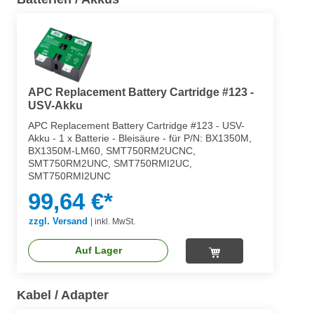
APC Replacement Battery Cartridge #123 -
USV-Akku
APC Replacement Battery Cartridge #123 - USV-
Akku - 1 x Batterie - Bleisäure - für P/N: BX1350M,
BX1350M-LM60, SMT750RM2UCNC,
SMT750RM2UNC, SMT750RMI2UC,
SMT750RMI2UNC
99,64 €*
zzgl. Versand
|
inkl. MwSt.
Auf Lager
Kabel / Adapter