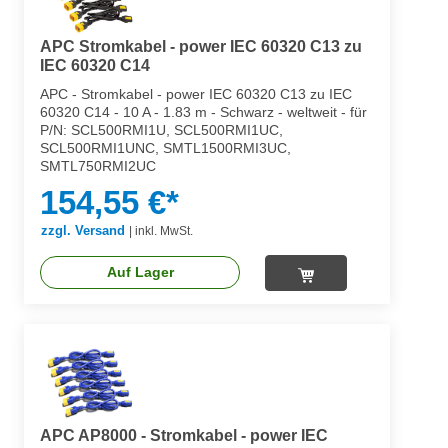
APC Stromkabel - power IEC 60320 C13 zu
IEC 60320 C14
APC - Stromkabel - power IEC 60320 C13 zu IEC
60320 C14 - 10 A - 1.83 m - Schwarz - weltweit - für
P/N: SCL500RMI1U, SCL500RMI1UC,
SCL500RMI1UNC, SMTL1500RMI3UC,
SMTL750RMI2UC
154,55 €*
zzgl. Versand
|
inkl. MwSt.
Auf Lager
APC AP8000 - Stromkabel - power IEC