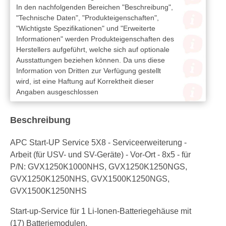
In den nachfolgenden Bereichen "Beschreibung",
"Technische Daten", "Produkteigenschaften",
"Wichtigste Spezifikationen" und "Erweiterte
Informationen" werden Produkteigenschaften des
Herstellers aufgeführt, welche sich auf optionale
Ausstattungen beziehen können. Da uns diese
Information von Dritten zur Verfügung gestellt
wird, ist eine Haftung auf Korrektheit dieser
Angaben ausgeschlossen
Beschreibung
APC Start-UP Service 5X8 - Serviceerweiterung -
Arbeit (für USV- und SV-Geräte) - Vor-Ort - 8x5 - für
P/N: GVX1250K1000NHS, GVX1250K1250NGS,
GVX1250K1250NHS, GVX1500K1250NGS,
GVX1500K1250NHS
Start-up-Service für 1 Li-Ionen-Batteriegehäuse mit
(17) Batteriemodulen.