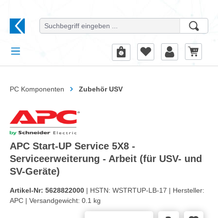
alt springen
PC Komponenten
Zubehör USV
APC Start-UP Service 5X8 -
Serviceerweiterung - Arbeit (für USV- und
SV-Geräte)
Artikel-Nr:
5628822000
| HSTN:
WSTRTUP-LB-17 |
Hersteller:
APC |
Versandgewicht:
0.1 kg