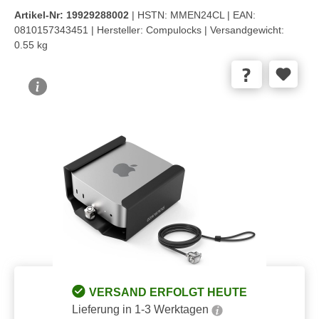
Artikel-Nr:
19929288002
| HSTN:
MMEN24CL |
EAN:
0810157343451 |
Hersteller:
Compulocks |
Versandgewicht:
0.55 kg
Bildergalerie überspringen
VERSAND ERFOLGT HEUTE
Lieferung in 1-3 Werktagen