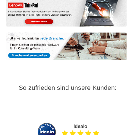
So zufrieden sind unsere Kunden:
Idealo