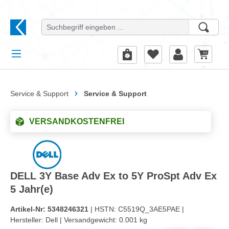
alt springen
Service & Support
Service & Support
VERSANDKOSTENFREI
DELL 3Y Base Adv Ex to 5Y ProSpt Adv Ex
5 Jahr(e)
Artikel-Nr:
5348246321
| HSTN:
C5519Q_3AE5PAE |
Hersteller:
Dell |
Versandgewicht:
0.001 kg