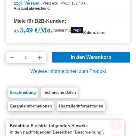
zzgl. Versand
|
Preis exkl. MwSt: 162,48 €
Ausland abweichend
Miete für B2B-Kunden:
5,49 €/Mo.
mieten mit
Ab
Mehr erfahren
Produkt Anzahl: Gib den gewünschten Wert e
In den Warenkorb
Weitere Informationen zum Produkt
Beschreibung
Technische Daten
Garantieinformationen
Herstellerinformationen
Beachten Sie bitte folgenden Hinweis
In den nachfolgenden Bereichen "Beschreibung",