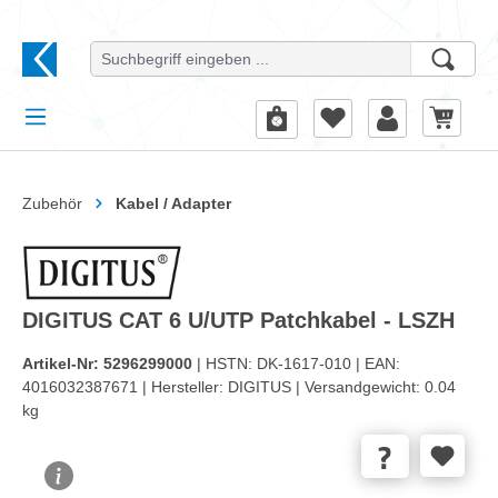
alt springen
Zubehör
Kabel / Adapter
DIGITUS CAT 6 U/UTP Patchkabel - LSZH
Artikel-Nr:
5296299000
| HSTN:
DK-1617-010 |
EAN:
4016032387671 |
Hersteller:
DIGITUS |
Versandgewicht:
0.04
kg