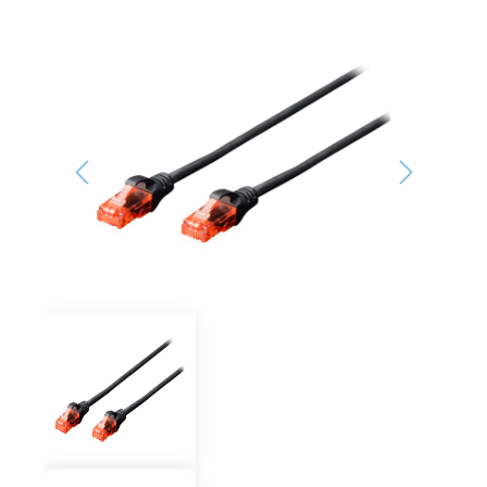
Bildergalerie überspringen