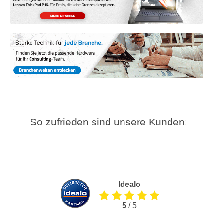
So zufrieden sind unsere Kunden:
Idealo
5
/ 5