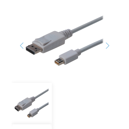
Bildergalerie überspringen