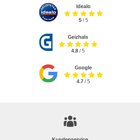
Idealo
5
/ 5
Geizhals
4.8
/ 5
Google
4.7
/ 5
Kundenservice