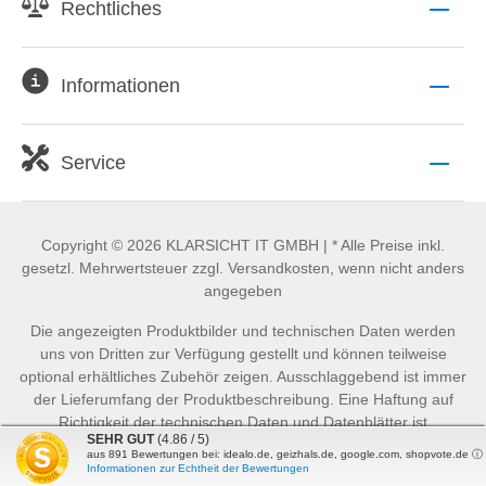
Rechtliches
Informationen
Service
Copyright © 2026 KLARSICHT IT GMBH | * Alle Preise inkl.
gesetzl. Mehrwertsteuer zzgl. Versandkosten, wenn nicht anders
angegeben
Die angezeigten Produktbilder und technischen Daten werden
uns von Dritten zur Verfügung gestellt und können teilweise
optional erhältliches Zubehör zeigen. Ausschlaggebend ist immer
der Lieferumfang der Produktbeschreibung. Eine Haftung auf
Richtigkeit der technischen Daten und Datenblätter ist
SEHR GUT
(4.86 / 5)
ausgeschlossen.
aus
891
Bewertungen bei: idealo.de, geizhals.de, google.com, shopvote.de ⓘ
Informationen zur Echtheit der Bewertungen