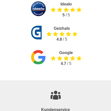
Idealo
5
/ 5
Geizhals
4.8
/ 5
Google
4.7
/ 5
Kundenservice