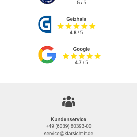
5
/ 5
Geizhals
4.8
/ 5
Google
4.7
/ 5
Kundenservice
+49 (6039) 80393-00
service@klarsicht-it.de