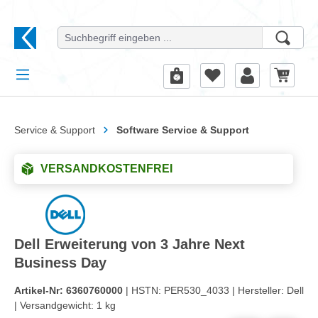
alt springen
Service & Support
Software Service & Support
VERSANDKOSTENFREI
Dell Erweiterung von 3 Jahre Next
Business Day
Artikel-Nr:
6360760000
| HSTN:
PER530_4033 |
Hersteller:
Dell
|
Versandgewicht:
1 kg