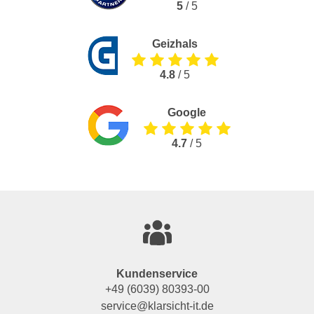
5
/ 5
Geizhals
4.8
/ 5
Google
4.7
/ 5
Kundenservice
+49 (6039) 80393-00
service@klarsicht-it.de