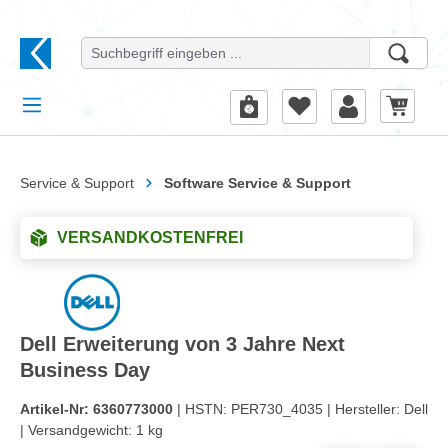
alt springen
Service & Support
Software Service & Support
VERSANDKOSTENFREI
Dell Erweiterung von 3 Jahre Next
Business Day
Artikel-Nr:
6360773000
| HSTN:
PER730_4035 |
Hersteller:
Dell
|
Versandgewicht:
1 kg