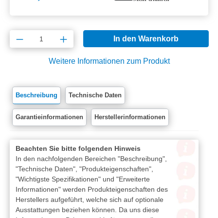
Produkt Anzahl: Gib den gewünschten Wert e
In den Warenkorb
Weitere Informationen zum Produkt
Beschreibung
Technische Daten
Garantieinformationen
Herstellerinformationen
Beachten Sie bitte folgenden Hinweis
In den nachfolgenden Bereichen "Beschreibung",
"Technische Daten", "Produkteigenschaften",
"Wichtigste Spezifikationen" und "Erweiterte
Informationen" werden Produkteigenschaften des
Herstellers aufgeführt, welche sich auf optionale
Ausstattungen beziehen können. Da uns diese