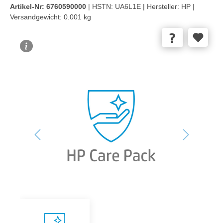
Artikel-Nr:
6760590000
| HSTN:
UA6L1E |
Hersteller:
HP |
Versandgewicht:
0.001 kg
Bildergalerie überspringen