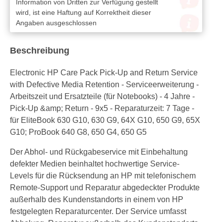
Information von Dritten zur Verfügung gestellt
wird, ist eine Haftung auf Korrektheit dieser
Angaben ausgeschlossen
Beschreibung
Electronic HP Care Pack Pick-Up and Return Service
with Defective Media Retention - Serviceerweiterung -
Arbeitszeit und Ersatzteile (für Notebooks) - 4 Jahre -
Pick-Up &amp; Return - 9x5 - Reparaturzeit: 7 Tage -
für EliteBook 630 G10, 630 G9, 64X G10, 650 G9, 65X
G10; ProBook 640 G8, 650 G4, 650 G5
Der Abhol- und Rückgabeservice mit Einbehaltung
defekter Medien beinhaltet hochwertige Service-
Levels für die Rücksendung an HP mit telefonischem
Remote-Support und Reparatur abgedeckter Produkte
außerhalb des Kundenstandorts in einem von HP
festgelegten Reparaturcenter. Der Service umfasst