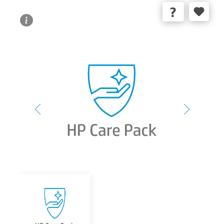
Bildergalerie überspringen