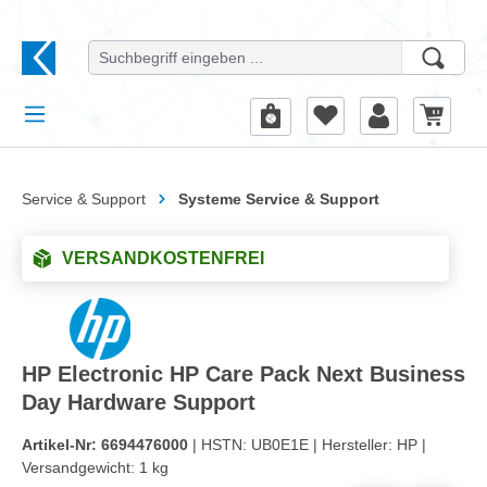
alt springen
Service & Support
Systeme Service & Support
VERSANDKOSTENFREI
HP Electronic HP Care Pack Next Business
Day Hardware Support
Artikel-Nr:
6694476000
| HSTN:
UB0E1E |
Hersteller:
HP |
Versandgewicht:
1 kg