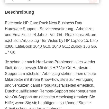
Beschreibung
Electronic HP Care Pack Next Business Day
Hardware Support - Serviceerweiterung - Arbeitszeit
und Ersatzteile - 4 Jahre - Vor-Ort - Reaktionszeit: am
nächsten Arbeitstag - für Victus by HP Laptop 15; Elite
x360; EliteBook 1040 G10, 1040 G11; ZBook 15u G6,
17 G6
Je schneller nach Hardware-Problemen alles wieder
läuft, desto besser. Mit dem HP Vor-Ort-Hardware-
Support am nächsten Arbeitstag stehen Ihnen unsere
Mitarbeiter mit ihrem Know-how stets zur Verfügung
und verkürzen damit Produktausfallzeiten erheblich.
Durch qualifizierten Remote-Support oder bequemen
Vor-Ort-Support am nächsten Arbeitstag erhalten Sie
Hilfe, wenn Sie sie benötigen – so können Sie die
Arbeit schnell wieder aufnehmen.