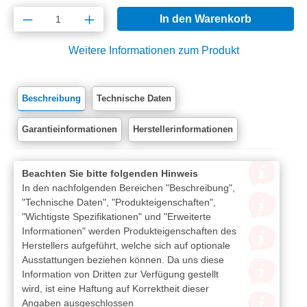
Produkt Anzahl: Gib den gewünschten Wert e
In den Warenkorb
Weitere Informationen zum Produkt
Beschreibung
Technische Daten
Garantieinformationen
Herstellerinformationen
Beachten Sie bitte folgenden Hinweis
In den nachfolgenden Bereichen "Beschreibung",
"Technische Daten", "Produkteigenschaften",
"Wichtigste Spezifikationen" und "Erweiterte
Informationen" werden Produkteigenschaften des
Herstellers aufgeführt, welche sich auf optionale
Ausstattungen beziehen können. Da uns diese
Information von Dritten zur Verfügung gestellt
wird, ist eine Haftung auf Korrektheit dieser
Angaben ausgeschlossen