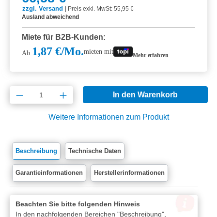
zzgl. Versand
|
Preis exkl. MwSt: 55,95 €
Ausland abweichend
Miete für B2B-Kunden:
1,87 €/Mo.
mieten mit
Ab
Mehr erfahren
Produkt Anzahl: Gib den gewünschten Wert e
In den Warenkorb
Weitere Informationen zum Produkt
Beschreibung
Technische Daten
Garantieinformationen
Herstellerinformationen
Beachten Sie bitte folgenden Hinweis
In den nachfolgenden Bereichen "Beschreibung",