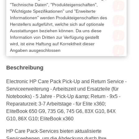
"Technische Daten", "Produkteigenschaften",
"Wichtigste Spezifikationen" und "Erweiterte
Informationen" werden Produkteigenschaften des
Herstellers aufgeführt, welche sich auf optionale
Ausstattungen beziehen können. Da uns diese
Information von Dritten zur Verfügung gestellt
wird, ist eine Haftung auf Korrektheit dieser
Angaben ausgeschlossen
Beschreibung
Electronic HP Care Pack Pick-Up and Return Service -
Serviceerweiterung - Arbeitszeit und Ersatzteile (für
Notebooks) - 5 Jahre - Pick-Up &amp; Return - 9x5 -
Reparaturzeit: 3-7 Arbeitstage - für Elite x360;
EliteBook 650 G9, 735 G6, 745 G6, 83X G10, 84X
G10, 86X G10; EliteBook x360
HP Care Pack-Services bieten aktualisierte
Serviceebenen, um die Abdeckung durch Ihre