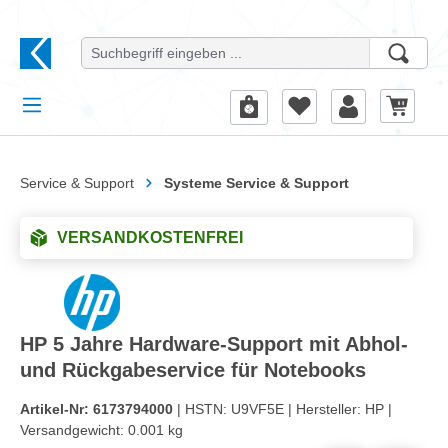
alt springen
Service & Support
Systeme Service & Support
VERSANDKOSTENFREI
HP 5 Jahre Hardware-Support mit Abhol-
und Rückgabeservice für Notebooks
Artikel-Nr:
6173794000
| HSTN:
U9VF5E |
Hersteller:
HP |
Versandgewicht:
0.001 kg