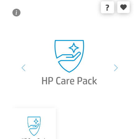
Bildergalerie überspringen