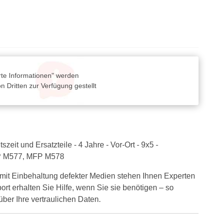
rte Informationen" werden
 Dritten zur Verfügung gestellt
it und Ersatzteile - 4 Jahre - Vor-Ort - 9x5 -
MFP M577, MFP M578
 mit Einbehaltung defekter Medien stehen Ihnen Experten
rt erhalten Sie Hilfe, wenn Sie sie benötigen – so
ber Ihre vertraulichen Daten.