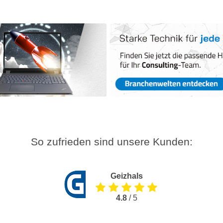
So zufrieden sind unsere Kunden:
Geizhals
4.8
/ 5