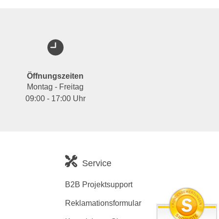
Öffnungszeiten
Montag - Freitag
09:00 - 17:00 Uhr
Service
B2B Projektsupport
Reklamationsformular