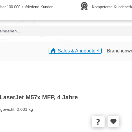
ber 100.000 zufriedene Kunden
Kompetente Kundenerf
Sales & Angebote ⚡️
Branchenw
rLaserJet M57x MFP, 4 Jahre
gewicht:
0.001 kg