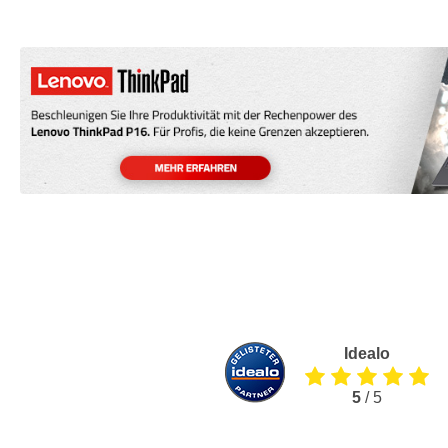
Idealo
5
/ 5