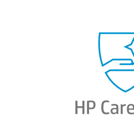
Bildergalerie überspringen