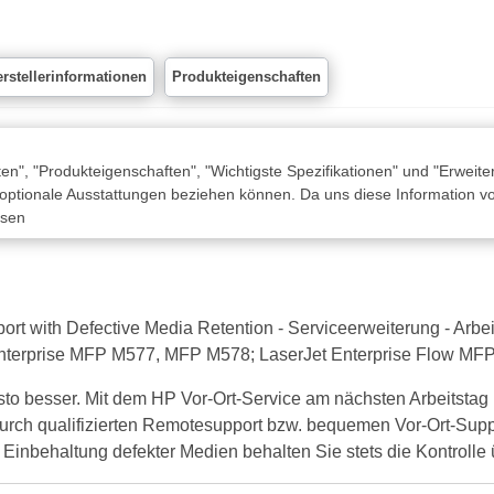
rstellerinformationen
Produkteigenschaften
n", "Produkteigenschaften", "Wichtigste Spezifikationen" und "Erweite
 optionale Ausstattungen beziehen können. Da uns diese Information von
ssen
with Defective Media Retention - Serviceerweiterung - Arbeitsze
et Enterprise MFP M577, MFP M578; LaserJet Enterprise Flow 
sto besser. Mit dem HP Vor-Ort-Service am nächsten Arbeitstag
 Durch qualifizierten Remotesupport bzw. bequemen Vor-Ort-Suppo
Einbehaltung defekter Medien behalten Sie stets die Kontrolle ü