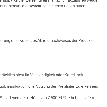
rfügbarkeit teilweise nur einmal täglich aktualisiert werden,
bH ist bemüht die Bestellung in diesen Fällen durch
rderung eine Kopie des Abliefernachweises der Produkte
lich nicht für Vollständigkeit oder Korrektheit.
gf. missbräuchliche Nutzung der Preislisten zu erkennen.
er Schadenersatz in Höhe von 7.500 EUR erhoben, sofern