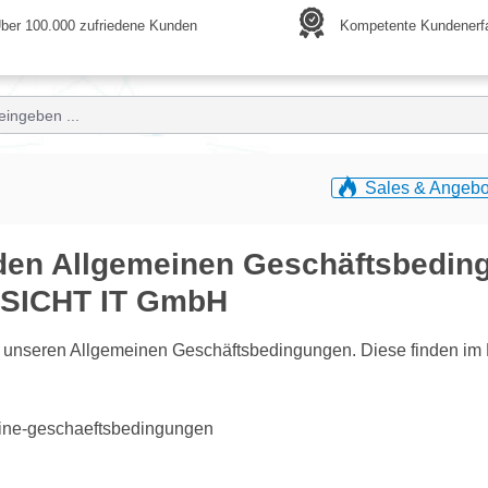
ber 100.000 zufriedene Kunden
Kompetente Kundenerf
Sales & Angebo
en Allgemeinen Geschäftsbedin
RSICHT IT GmbH
nseren Allgemeinen Geschäftsbedingungen. Diese finden im F
emeine-geschaeftsbedingungen