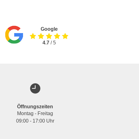
Google
4.7
/ 5
Öffnungszeiten
Montag - Freitag
09:00 - 17:00 Uhr