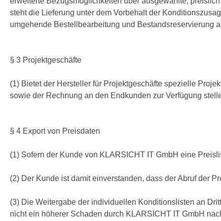
erweiterte Bezugsmöglichkeiten über ausgewählte, preislich gg
steht die Lieferung unter dem Vorbehalt der Konditionszusage
umgehende Bestellbearbeitung und Bestandsreservierung a
§ 3 Projektgeschäfte
(1) Bietet der Hersteller für Projektgeschäfte spezielle P
sowie der Rechnung an den Endkunden zur Verfügung stell
§ 4 Export von Preisdaten
(1) Sofern der Kunde von KLARSICHT IT GmbH eine Preislist
(2) Der Kunde ist damit einverstanden, dass der Abruf der
(3) Die Weitergabe der individuellen Konditionslisten an D
nicht ein höherer Schaden durch KLARSICHT IT GmbH nac