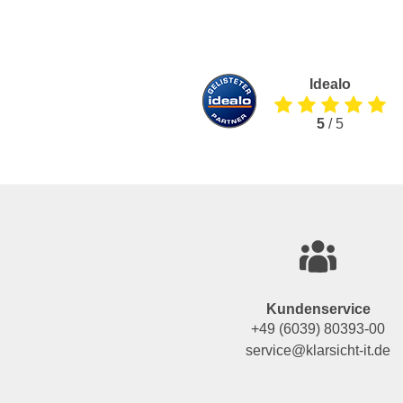
Idealo
5
/ 5
Kundenservice
+49 (6039) 80393-00
service@klarsicht-it.de