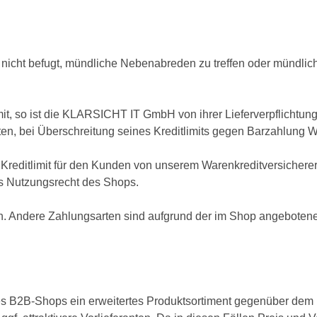
icht befugt, mündliche Nebenabreden zu treffen oder mündlich
mit, so ist die KLARSICHT IT GmbH von ihrer Lieferverpflichtung
n, bei Überschreitung seines Kreditlimits gegen Barzahlung W
 Kreditlimit für den Kunden von unserem Warenkreditversichere
as Nutzungsrecht des Shops.
n. Andere Zahlungsarten sind aufgrund der im Shop angebotene
B2B-Shops ein erweitertes Produktsortiment gegenüber dem r