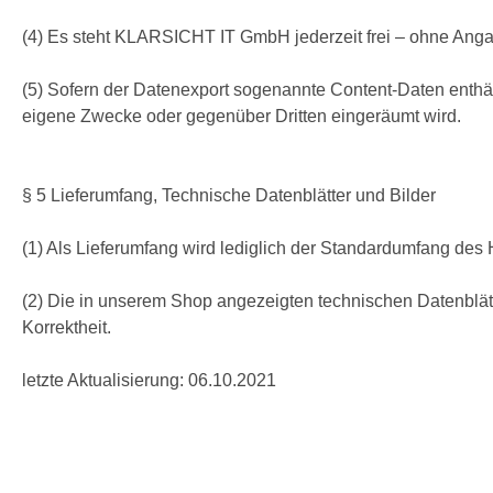
(4) Es steht KLARSICHT IT GmbH jederzeit frei – ohne Angab
(5) Sofern der Datenexport sogenannte Content-Daten enthäl
eigene Zwecke oder gegenüber Dritten eingeräumt wird.
§ 5 Lieferumfang, Technische Datenblätter und Bilder
(1) Als Lieferumfang wird lediglich der Standardumfang des H
(2) Die in unserem Shop angezeigten technischen Datenblätte
Korrektheit.
letzte Aktualisierung: 06.10.2021