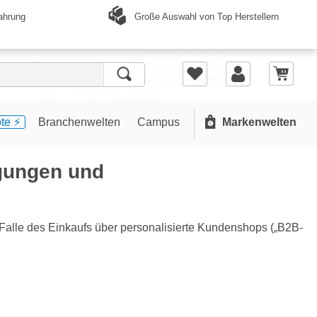
Große Auswahl von Top Herstellern
ahrung
te ⚡️
Branchenwelten
Campus
Markenwelten
gungen und
alle des Einkaufs über personalisierte Kundenshops („B2B-