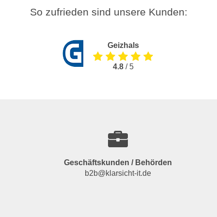
So zufrieden sind unsere Kunden:
Geizhals
4.8
/ 5
Geschäftskunden / Behörden
b2b@klarsicht-it.de