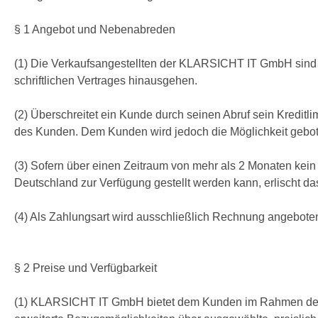
§ 1 Angebot und Nebenabreden
(1) Die Verkaufsangestellten der KLARSICHT IT GmbH sind n
schriftlichen Vertrages hinausgehen.
(2) Überschreitet ein Kunde durch seinen Abruf sein Kreditli
des Kunden. Dem Kunden wird jedoch die Möglichkeit gebote
(3) Sofern über einen Zeitraum von mehr als 2 Monaten kein
Deutschland zur Verfügung gestellt werden kann, erlischt d
(4) Als Zahlungsart wird ausschließlich Rechnung angebote
§ 2 Preise und Verfügbarkeit
(1) KLARSICHT IT GmbH bietet dem Kunden im Rahmen des 