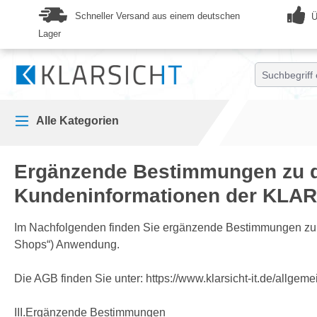
springen
Zur Hauptnavigation springen
Schneller Versand aus einem deutschen
Ü
Lager
Alle Kategorien
Ergänzende Bestimmungen zu d
Kundeninformationen der KLA
Im Nachfolgenden finden Sie ergänzende Bestimmungen zu u
Shops“) Anwendung.
Die AGB finden Sie unter: https://www.klarsicht-it.de/allg
III.Ergänzende Bestimmungen