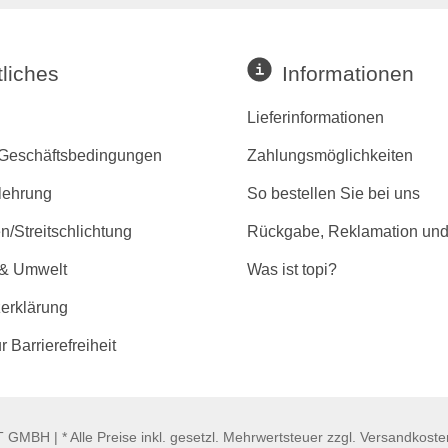
liches
Informationen
Lieferinformationen
 Geschäftsbedingungen
Zahlungsmöglichkeiten
lehrung
So bestellen Sie bei uns
/Streitschlichtung
Rückgabe, Reklamation und
 & Umwelt
Was ist topi?
erklärung
r Barrierefreiheit
GMBH | * Alle Preise inkl. gesetzl. Mehrwertsteuer zzgl. Versandkost