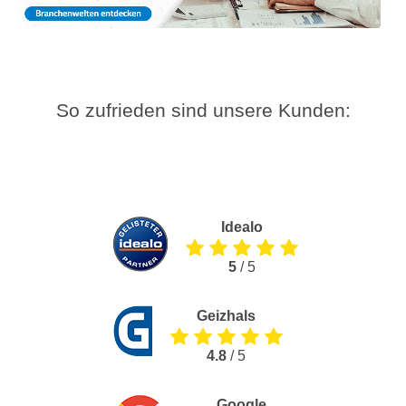
So zufrieden sind unsere Kunden:
Idealo
5
/ 5
Geizhals
4.8
/ 5
Google