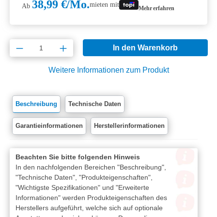
38,99 €/Mo.
mieten mit
Ab
Mehr erfahren
Produkt Anzahl: Gib den gewünschten Wert e
In den Warenkorb
Weitere Informationen zum Produkt
Beschreibung
Technische Daten
Garantieinformationen
Herstellerinformationen
Beachten Sie bitte folgenden Hinweis
In den nachfolgenden Bereichen "Beschreibung",
"Technische Daten", "Produkteigenschaften",
"Wichtigste Spezifikationen" und "Erweiterte
Informationen" werden Produkteigenschaften des
Herstellers aufgeführt, welche sich auf optionale