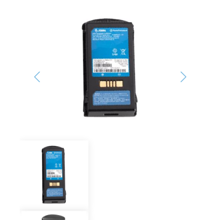
Bildergalerie überspringen