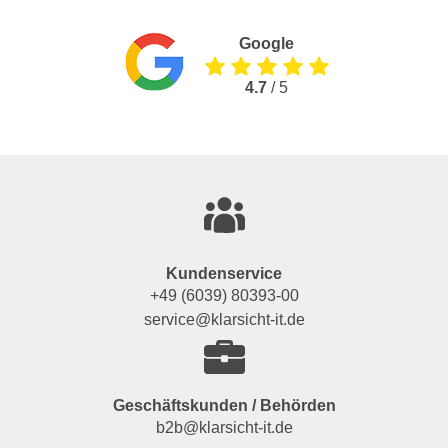
Google
4.7
/ 5
Kundenservice
+49 (6039) 80393-00
service@klarsicht-it.de
Geschäftskunden / Behörden
b2b@klarsicht-it.de