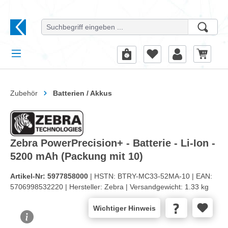
alt springen
Zubehör
Batterien / Akkus
Zebra PowerPrecision+ - Batterie - Li-Ion -
5200 mAh (Packung mit 10)
Artikel-Nr:
5977858000
| HSTN:
BTRY-MC33-52MA-10 |
EAN:
5706998532220 |
Hersteller:
Zebra |
Versandgewicht:
1.33 kg
Wichtiger Hinweis