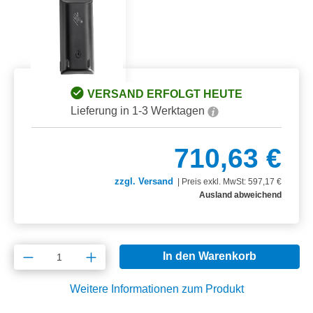
VERSAND ERFOLGT HEUTE
Lieferung in 1-3 Werktagen
710,63 €
zzgl. Versand
|
Preis exkl. MwSt: 597,17 €
Ausland abweichend
Produkt Anzahl: Gib den gewünschten Wert e
In den Warenkorb
Weitere Informationen zum Produkt