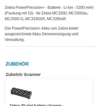
Zebra PowerPrecision+ - Batterie - Li-Ion - 5200 mAh
(Packung mit 10) - für Zebra MC3300, MC3300ax,
MC3300-G, MC3330XR, MC3390xR
Der PowerPrecision+ Akku von Zebra bietet
ausgezeichnete Akku-Stromversorgung und
Verwaltung.
ZUBEHÖR
Zubehör Scanner
Zebra 20-slot battery charger -