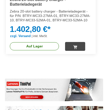
Batterieladegerät
Zebra 20-slot battery charger - Batterieladegerät -
für P/N: BTRY-MC33-27MA-01, BTRY-MC33-27MA-
10, BTRY-MC33-52MA-01, BTRY-MC33-52MA-10
1.402,80 €*
zzgl. Versand
|
inkl. MwSt.
Auf Lager