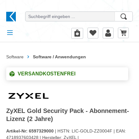
alt springen
Software
Software / Anwendungen
VERSANDKOSTENFREI
ZyXEL Gold Security Pack - Abonnement-
Lizenz (2 Jahre)
Artikel-Nr:
6597329000
| HSTN:
LIC-GOLD-ZZ0004F |
EAN:
4718937603428 |
Hersteller:
ZyXEL |