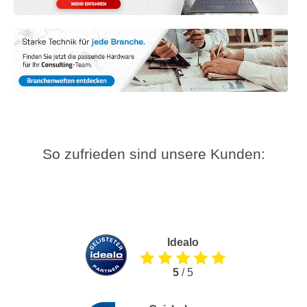
So zufrieden sind unsere Kunden:
Idealo
5
/ 5