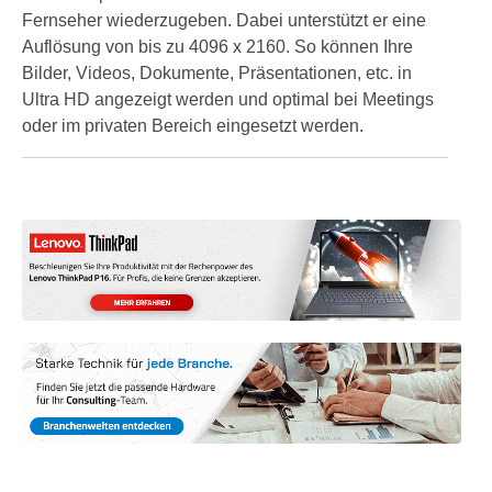
Fernseher wiederzugeben. Dabei unterstützt er eine
Auflösung von bis zu 4096 x 2160. So können Ihre
Bilder, Videos, Dokumente, Präsentationen, etc. in
Ultra HD angezeigt werden und optimal bei Meetings
oder im privaten Bereich eingesetzt werden.