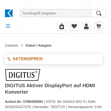
alt springen
Zubehör
Kabel / Adapter
AKTIONSPREIS
DIGITUS Aktiver DisplayPort auf HDMI
Konverter
Artikel-Nr:
5788455000
| HSTN:
AK-340415-002-S |
EAN:
4016032427476 |
Hersteller:
DIGITUS |
Versandgewicht:
0.04