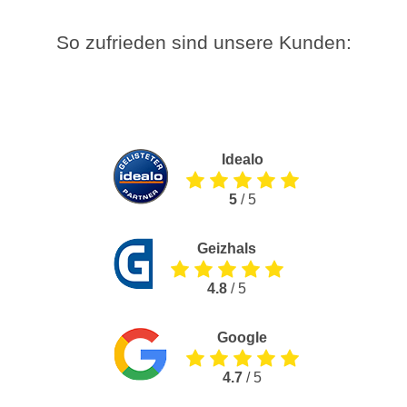
So zufrieden sind unsere Kunden:
Idealo
5
/ 5
Geizhals
4.8
/ 5
Google
4.7
/ 5