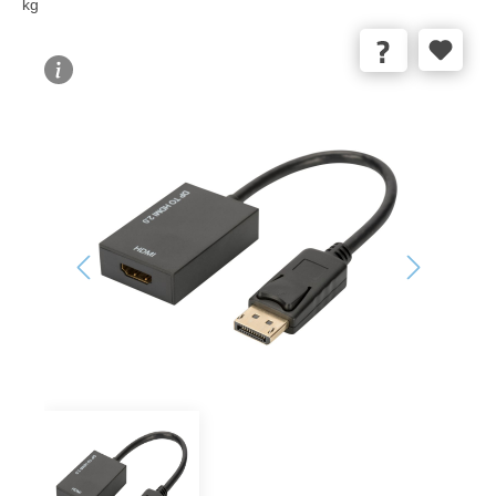
kg
Bildergalerie überspringen