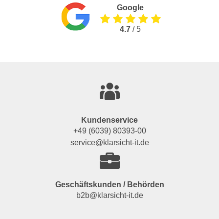
Google
4.7
/ 5
Kundenservice
+49 (6039) 80393-00
service@klarsicht-it.de
Geschäftskunden / Behörden
b2b@klarsicht-it.de