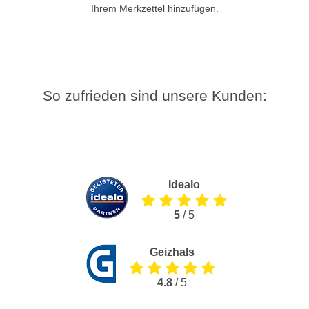
Ihrem Merkzettel hinzufügen.
So zufrieden sind unsere Kunden:
Idealo
5
/ 5
Geizhals
4.8
/ 5