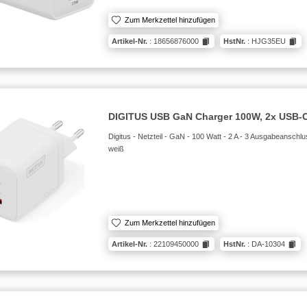
Zum Merkzettel hinzufügen
Artikel-Nr.
: 18656876000
HstNr.
: HJG35EU
DIGITUS USB GaN Charger 100W, 2x USB-C
Digitus - Netzteil - GaN - 100 Watt - 2 A - 3 Ausgabeanschl
weiß
Zum Merkzettel hinzufügen
Artikel-Nr.
: 22109450000
HstNr.
: DA-10304