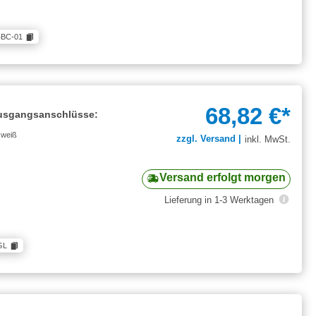
4BC-01
68,82 €*
 Ausgangsanschlüsse:
 weiß
zzgl. Versand |
inkl. MwSt.
Versand erfolgt morgen
Lieferung in 1-3 Werktagen
GL