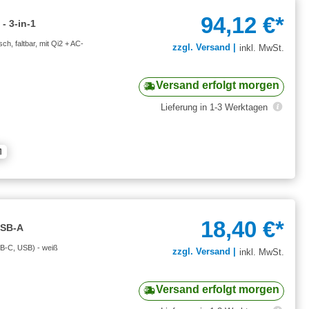
94,12 €*
- 3-in-1
ch, faltbar, mit Qi2 + AC-
zzgl. Versand |
inkl. MwSt.
Versand erfolgt morgen
Lieferung in 1-3 Werktagen
18,40 €*
USB-A
USB-C, USB) - weiß
zzgl. Versand |
inkl. MwSt.
Versand erfolgt morgen