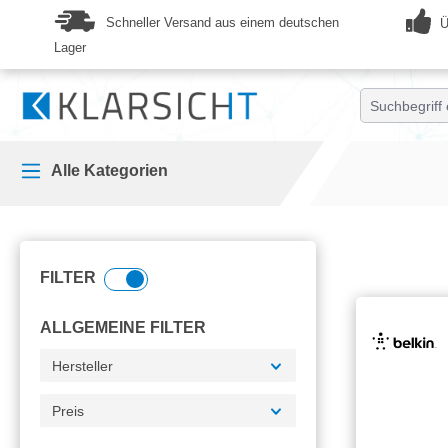
springen
Zur Hauptnavigation springen
Schneller Versand aus einem deutschen
Ü
Lager
Alle Kategorien
FILTER
ALLGEMEINE FILTER
Hersteller
Preis