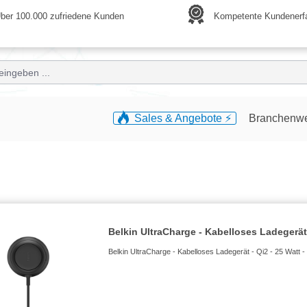
ber 100.000 zufriedene Kunden
Kompetente Kundenerf
Sales & Angebote ⚡️
Branchenw
Belkin UltraCharge - Kabelloses Ladegerät
Belkin UltraCharge - Kabelloses Ladegerät - Qi2 - 25 Watt 