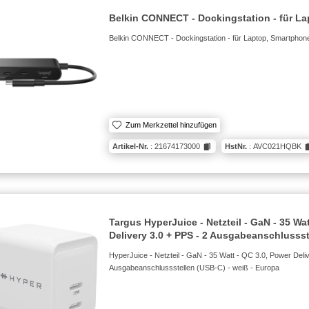
Belkin CONNECT - Dockingstation - für La
Belkin CONNECT - Dockingstation - für Laptop, Smartphon
Zum Merkzettel hinzufügen
Artikel-Nr.
: 21674173000
HstNr.
: AVC021HQBK
Targus HyperJuice - Netzteil - GaN - 35 Wa
Delivery 3.0 + PPS - 2 Ausgabeanschlusss
HyperJuice - Netzteil - GaN - 35 Watt - QC 3.0, Power Deli
Ausgabeanschlussstellen (USB-C) - weiß - Europa