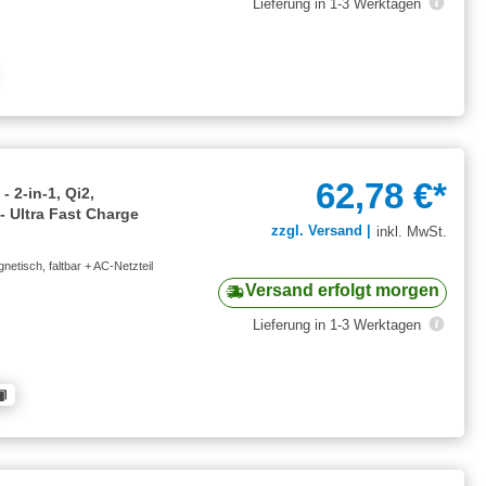
Lieferung in 1-3 Werktagen
62,78 €*
 2-in-1, Qi2,
 - Ultra Fast Charge
zzgl. Versand |
inkl. MwSt.
netisch, faltbar + AC-Netzteil
Versand erfolgt morgen
Lieferung in 1-3 Werktagen