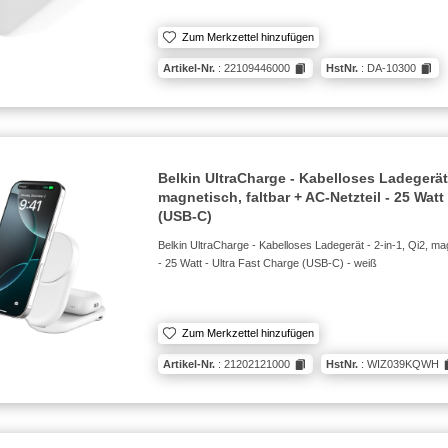
Zum Merkzettel hinzufügen
Artikel-Nr.
: 22109446000
HstNr.
: DA-10300
Belkin UltraCharge - Kabelloses Ladegerät -
magnetisch, faltbar + AC-Netzteil - 25 Watt
(USB-C)
Belkin UltraCharge - Kabelloses Ladegerät - 2-in-1, Qi2, mag
- 25 Watt - Ultra Fast Charge (USB-C) - weiß
Zum Merkzettel hinzufügen
Artikel-Nr.
: 21202121000
HstNr.
: WIZ039KQWH