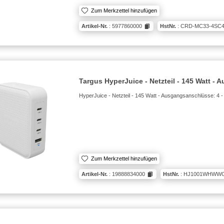
Zum Merkzettel hinzufügen
Artikel-Nr.
: 5977860000
HstNr.
: CRD-MC33-4SC
Targus HyperJuice - Netzteil - 145 Watt -
HyperJuice - Netzteil - 145 Watt - Ausgangsanschlüsse: 4 -
Zum Merkzettel hinzufügen
Artikel-Nr.
: 19888834000
HstNr.
: HJ1001WHWW