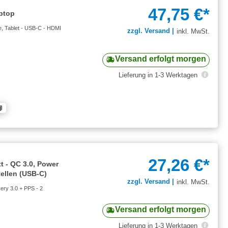
47,75 €*
ptop
e, Tablet - USB-C - HDMI
zzgl. Versand |
inkl. MwSt.
Versand erfolgt morgen
Lieferung in 1-3 Werktagen
27,26 €*
tt - QC 3.0, Power
tellen (USB-C)
zzgl. Versand |
inkl. MwSt.
very 3.0 + PPS - 2
Versand erfolgt morgen
Lieferung in 1-3 Werktagen