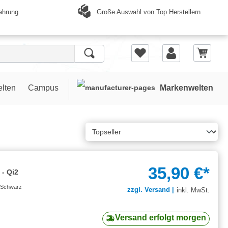
Große Auswahl von Top Herstellern
ahrung
elten
Campus
Markenwelten
35,90 €*
 - Qi2
- Schwarz
zzgl. Versand |
inkl. MwSt.
Versand erfolgt morgen