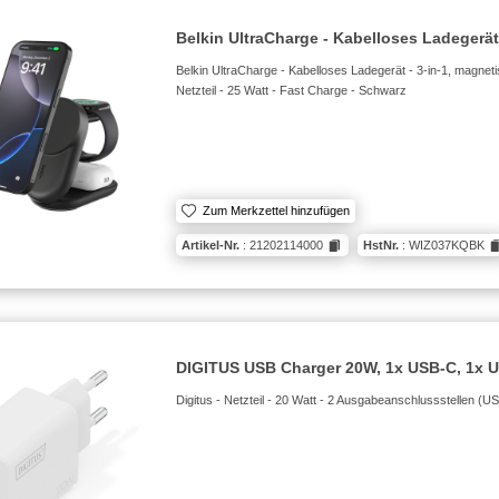
Belkin UltraCharge - Kabelloses Ladegerät 
Belkin UltraCharge - Kabelloses Ladegerät - 3-in-1, magnetis
Netzteil - 25 Watt - Fast Charge - Schwarz
Zum Merkzettel hinzufügen
Artikel-Nr.
: 21202114000
HstNr.
: WIZ037KQBK
DIGITUS USB Charger 20W, 1x USB-C, 1x 
Digitus - Netzteil - 20 Watt - 2 Ausgabeanschlussstellen (