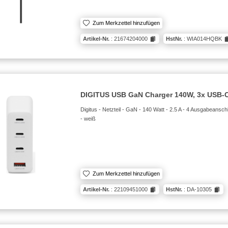
Zum Merkzettel hinzufügen
Artikel-Nr.
: 21674204000
HstNr.
: WIA014HQBK
DIGITUS USB GaN Charger 140W, 3x USB-C
Digitus - Netzteil - GaN - 140 Watt - 2.5 A - 4 Ausgabeansc
- weiß
Zum Merkzettel hinzufügen
Artikel-Nr.
: 22109451000
HstNr.
: DA-10305