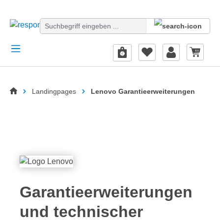
alt springen
Startseite
Landingpages
Lenovo Garantieerweiterungen
Garantieerweiterungen
und technischer