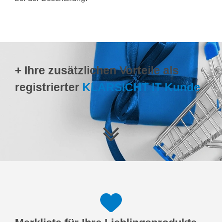
+ Ihre zusätzlichen Vorteile als
registrierter
KLARSICHT IT Kunde