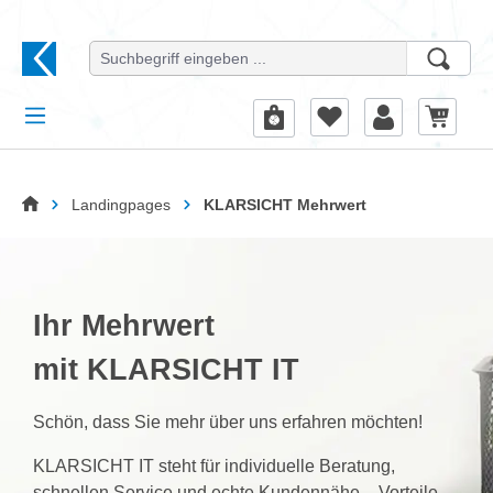
alt springen
Startseite
Landingpages
KLARSICHT Mehrwert
Ihr Mehrwert
mit KLARSICHT IT
Schön, dass Sie mehr über uns erfahren möchten!
KLARSICHT IT steht für individuelle Beratung,
schnellen Service und echte Kundennähe – Vorteile,