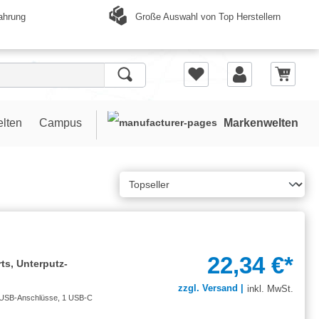
Große Auswahl von Top Herstellern
ahrung
elten
Campus
Markenwelten
22,34 €*
ts, Unterputz-
zzgl. Versand |
inkl. MwSt.
 USB-Anschlüsse, 1 USB-C