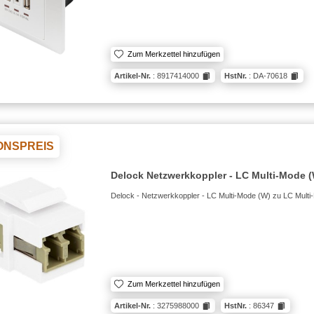
Zum Merkzettel hinzufügen
Artikel-Nr.
: 8917414000
HstNr.
: DA-70618
ONSPREIS
Delock Netzwerkkoppler - LC Multi-Mode 
Delock - Netzwerkkoppler - LC Multi-Mode (W) zu LC Multi
Zum Merkzettel hinzufügen
Artikel-Nr.
: 3275988000
HstNr.
: 86347