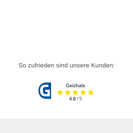
So zufrieden sind unsere Kunden:
Geizhals
4.8
/ 5