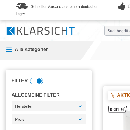
springen
Zur Hauptnavigation springen
Schneller Versand aus einem deutschen
Ü
Lager
Alle Kategorien
FILTER
ALLGEMEINE FILTER
AKTI
Hersteller
Preis