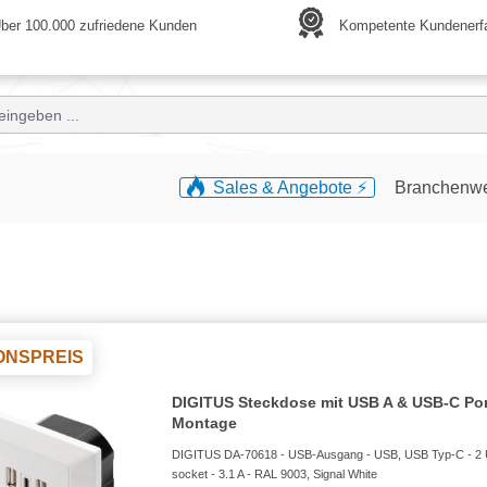
ber 100.000 zufriedene Kunden
Kompetente Kundenerf
Sales & Angebote ⚡️
Branchenw
ONSPREIS
DIGITUS Steckdose mit USB A & USB-C Por
Montage
DIGITUS DA-70618 - USB-Ausgang - USB, USB Typ-C - 2
socket - 3.1 A - RAL 9003, Signal White