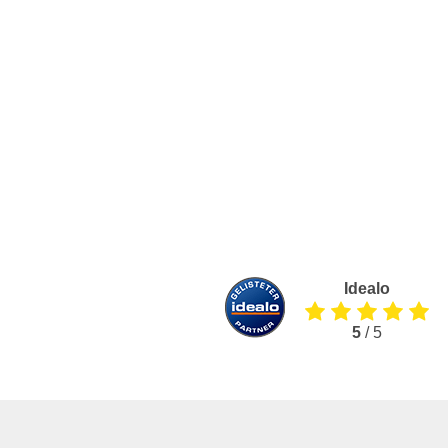
Idealo
5
/ 5