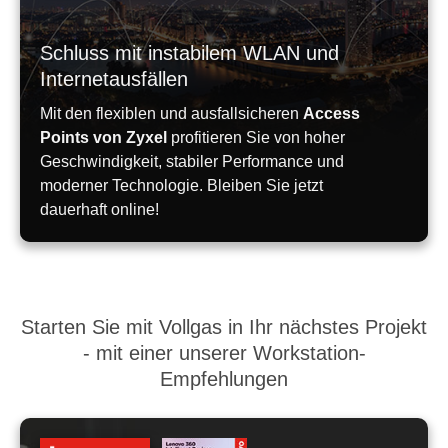
Schluss mit instabilem WLAN und
Internetausfällen
Mit den flexiblen und ausfallsicheren
Access
Points von Zyxel
profitieren Sie von hoher
Geschwindigkeit, stabiler Performance und
moderner Technologie. Bleiben Sie jetzt
dauerhaft online!
Starten Sie mit Vollgas in Ihr nächstes Projekt
- mit einer unserer Workstation-
Empfehlungen