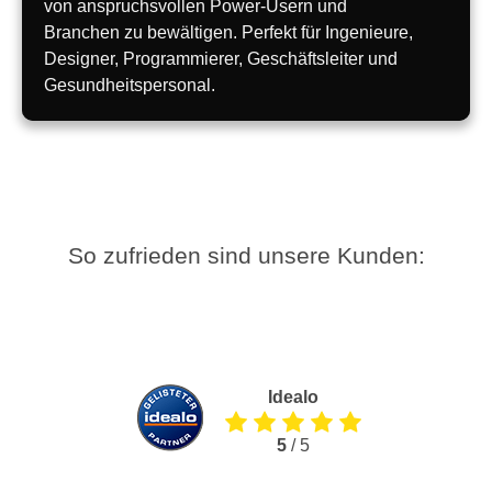
von anspruchsvollen Power-Usern und
Branchen zu bewältigen. Perfekt für Ingenieure,
Designer, Programmierer, Geschäftsleiter und
Gesundheitspersonal.
So zufrieden sind unsere Kunden:
Idealo
5
/ 5