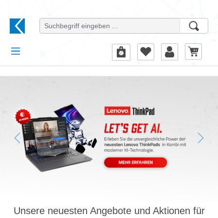
alt springen
Bildergalerie überspringen
Unsere neuesten Angebote und Aktionen für