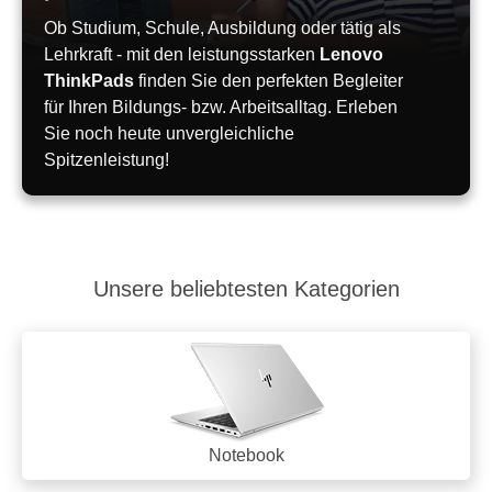
Ob Studium, Schule, Ausbildung oder tätig als
Lehrkraft - mit den leistungsstarken
Lenovo
ThinkPads
finden Sie den perfekten Begleiter
für Ihren Bildungs- bzw. Arbeitsalltag. Erleben
Sie noch heute unvergleichliche
Spitzenleistung!
Unsere beliebtesten Kategorien
Notebook