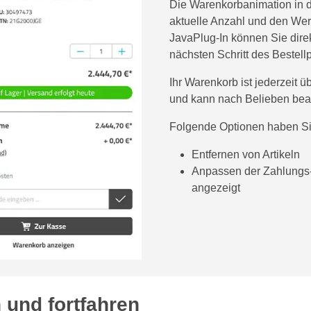
Die Warenkorbanimation in de
aktuelle Anzahl und den Wert
JavaPlug-In können Sie dire
nächsten Schritt des Bestel
Ihr Warenkorb ist jederzeit
und kann nach Belieben bear
Folgende Optionen haben Si
Entfernen von Artikeln
Anpassen der Zahlungs-
angezeigt
n und fortfahren