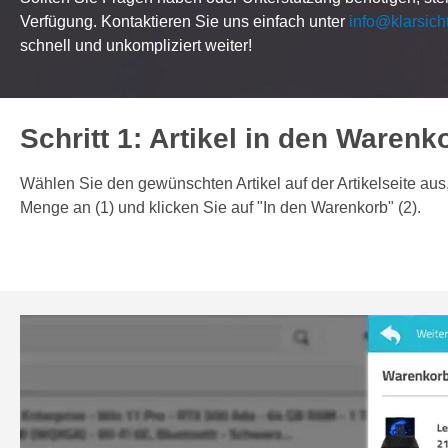
Verfügung. Kontaktieren Sie uns einfach unter
info@klarsicht
schnell und unkompliziert weiter!
Schritt 1: Artikel in den Warenk
Wählen Sie den gewünschten Artikel auf der Artikelseite au
Menge an (1) und klicken Sie auf "In den Warenkorb" (2).