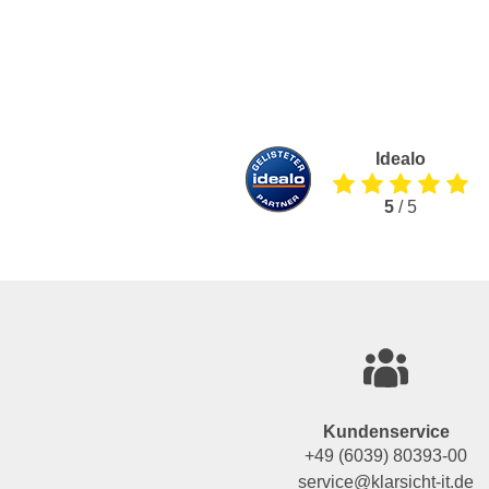
Idealo
5
/ 5
Kundenservice
+49 (6039) 80393-00
service@klarsicht-it.de