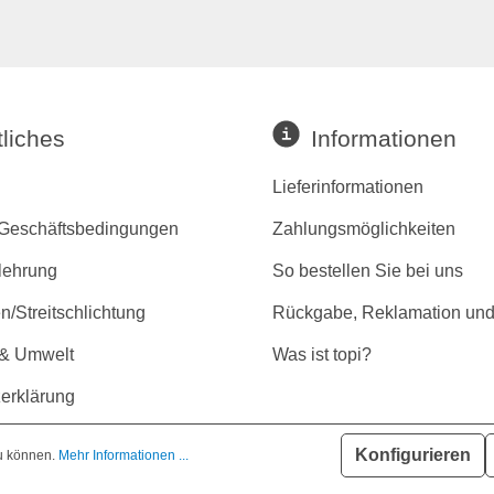
liches
Informationen
Lieferinformationen
 Geschäftsbedingungen
Zahlungsmöglichkeiten
lehrung
So bestellen Sie bei uns
/Streitschlichtung
Rückgabe, Reklamation und
 & Umwelt
Was ist topi?
erklärung
r Barrierefreiheit
Konfigurieren
zu können.
Mehr Informationen ...