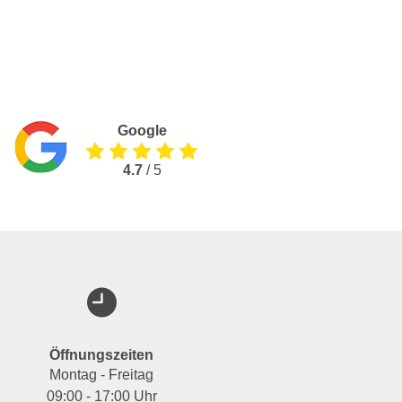
Google
4.7
/ 5
Öffnungszeiten
Montag - Freitag
09:00 - 17:00 Uhr