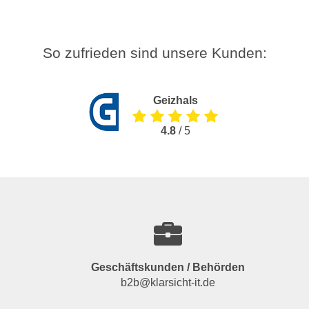
So zufrieden sind unsere Kunden:
Geizhals
4.8
/ 5
Geschäftskunden / Behörden
b2b@klarsicht-it.de