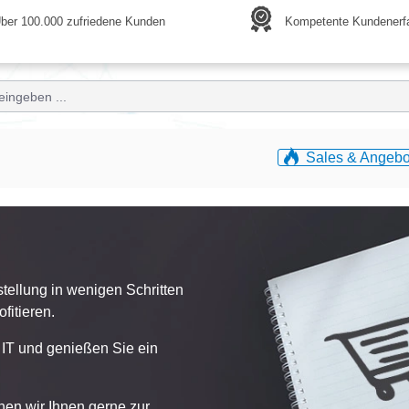
ber 100.000 zufriedene Kunden
Kompetente Kundenerf
Sales & Angebo
stellung in wenigen Schritten
fitieren.
t IT und genießen Sie ein
hen wir Ihnen gerne zur