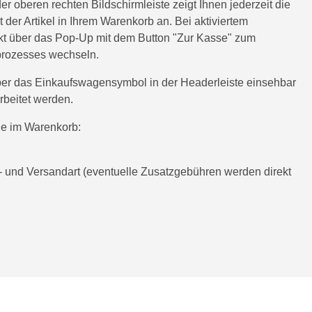
r oberen rechten Bildschirmleiste zeigt Ihnen jederzeit die
 der Artikel in Ihrem Warenkorb an. Bei aktiviertem
kt über das Pop-Up mit dem Button "Zur Kasse" zum
lprozesses wechseln.
 über das Einkaufswagensymbol in der Headerleiste einsehbar
beitet werden.
e im Warenkorb:
 und Versandart (eventuelle Zusatzgebühren werden direkt