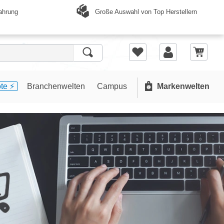
Große Auswahl von Top Herstellern
ahrung
te ⚡️
Branchenwelten
Campus
Markenwelten