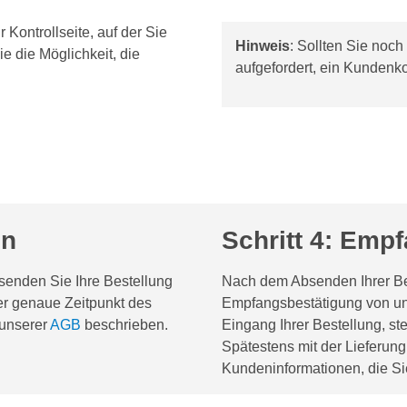
 Kontrollseite, auf der Sie
Hinweis
: Sollten Sie noc
e die Möglichkeit, die
aufgefordert, ein Kundenko
en
Schritt 4: Emp
 senden Sie Ihre Bestellung
Nach dem Absenden Ihrer Bes
er genaue Zeitpunkt des
Empfangsbestätigung von u
 unserer
AGB
beschrieben.
Eingang Ihrer Bestellung, s
Spätestens mit der Lieferung
Kundeninformationen, die Sie