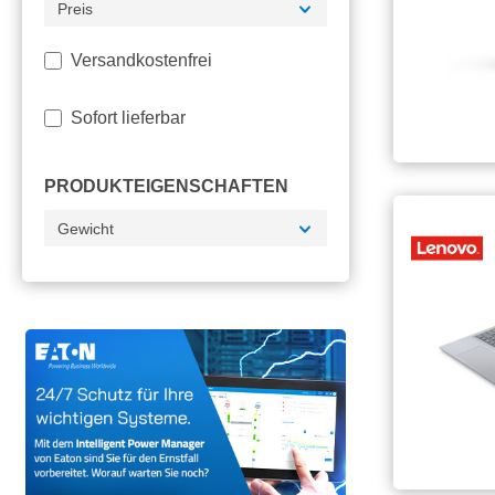
Preis
Filter hinzufügen: Versandkostenfrei
Versandkostenfrei
Sofort lieferbar
PRODUKTEIGENSCHAFTEN
Gewicht