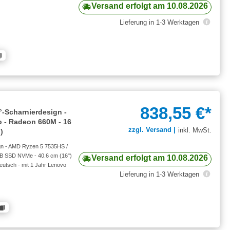
Versand erfolgt am 10.08.2026
Lieferung in 1-3 Werktagen
838,55 €*
-Scharnierdesign -
o - Radeon 660M - 16
zzgl. Versand |
inkl. MwSt.
)
gn - AMD Ryzen 5 7535HS /
GB SSD NVMe - 40.6 cm (16")
Versand erfolgt am 10.08.2026
Deutsch - mit 1 Jahr Lenovo
Lieferung in 1-3 Werktagen