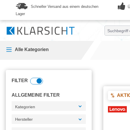
springen
Zur Hauptnavigation springen
Schneller Versand aus einem deutschen
Ü
Lager
Alle Kategorien
FILTER
ALLGEMEINE FILTER
AKTI
Kategorien
Hersteller