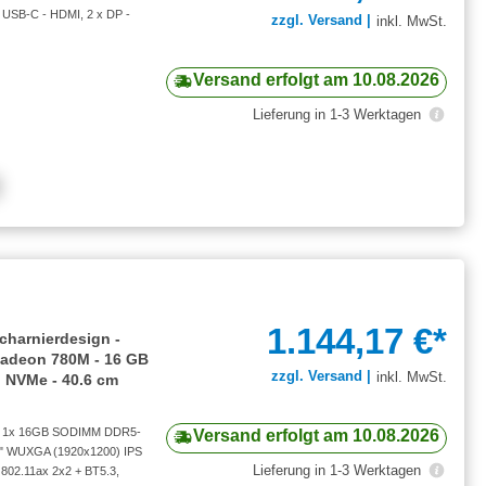
 USB-C - HDMI, 2 x DP -
zzgl. Versand |
inkl. MwSt.
Versand erfolgt am 10.08.2026
Lieferung in 1-3 Werktagen
1.144,17 €*
charnierdesign -
 Radeon 780M - 16 GB
zzgl. Versand |
inkl. MwSt.
 NVMe - 40.6 cm
), 1x 16GB SODIMM DDR5-
Versand erfolgt am 10.08.2026
6" WUXGA (1920x1200) IPS
Lieferung in 1-3 Werktagen
802.11ax 2x2 + BT5.3,