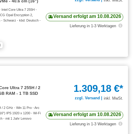
inkl. MwSt.
Me - 40.6 cm (16")
Intel Core Ultra 7 255H -
CG Opal Encryption 2,
Versand erfolgt am 10.08.2026
h - Schwarz - kbd: Deutsch -
Lieferung in 1-3 Werktagen
1.309,18 €*
ore Ultra 7 255H / 2
 GB RAM - 1 TB SSD
zzgl. Versand |
inkl. MwSt.
 / 2 GHz - Win 11 Pro - Arc
") IPS 1920 x 1200 - Wi-Fi
Versand erfolgt am 10.08.2026
ch - mit 1 Jahr Lenovo
Lieferung in 1-3 Werktagen