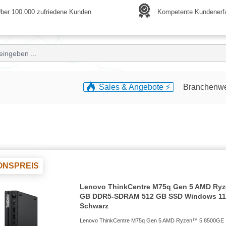
ber 100.000 zufriedene Kunden
Kompetente Kundenerf
Sales & Angebote ⚡️
Branchenw
ONSPREIS
Lenovo ThinkCentre M75q Gen 5 AMD Ry
GB DDR5-SDRAM 512 GB SSD Windows 11 P
Schwarz
Lenovo ThinkCentre M75q Gen 5 AMD Ryzen™ 5 8500G