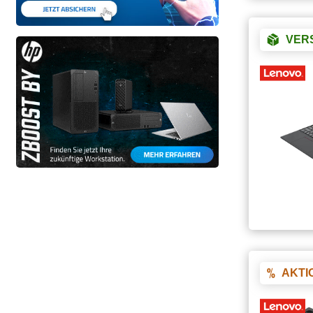
VER
AKTI