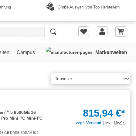
Große Auswahl von Top Herstellern
ahrung
elten
Campus
Markenwelten
815,94 €*
zen™ 5 8500GE 16
ro Mini PC Mini-PC
zzgl. Versand |
inkl. MwSt.
E 16 GB DDR5-SDRAM 512