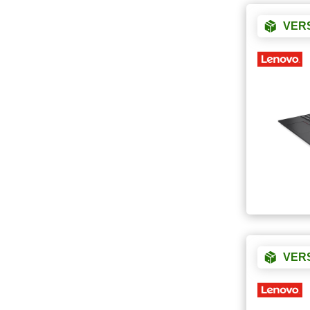
VER
VER