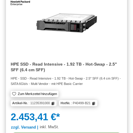
HPE SSD - Read Intensive - 1.92 TB - Hot-Swap - 2.5"
SFF (6.4 cm SFF)
HPE - SSD - Read Intensive - 1.92 TB - Hot-Swap - 2.5" SFF (6.4 cm SFF) -
SATA 6Gb/s - Multi Vendor - mit HPE Basic Carrier
Zum Merkzettel hinzufügen
Artikel-Nr.
: 11235391000
HstNr.
: P40499-B21
2.453,41 €*
inkl. MwSt.
zzgl. Versand |