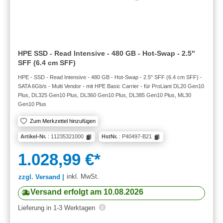
HPE SSD - Read Intensive - 480 GB - Hot-Swap - 2.5"
SFF (6.4 cm SFF)
HPE - SSD - Read Intensive - 480 GB - Hot-Swap - 2.5" SFF (6.4 cm SFF) -
SATA 6Gb/s - Multi Vendor - mit HPE Basic Carrier - für ProLiant DL20 Gen10
Plus, DL325 Gen10 Plus, DL360 Gen10 Plus, DL385 Gen10 Plus, ML30
Gen10 Plus
Zum Merkzettel hinzufügen
Artikel-Nr.
: 11235321000
HstNr.
: P40497-B21
1.028,99 €*
inkl. MwSt.
zzgl. Versand |
Versand erfolgt am 10.08.2026
Lieferung in 1-3 Werktagen