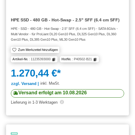
HPE SSD - 480 GB - Hot-Swap - 2.5" SFF (6.4 cm SFF)
HPE - SSD - 480 GB - Hot-Swap - 2.5" SFF (6.4 cm SFF) - SATA 6Gb/s -
Multi Vendor - für ProLiant DL20 Gen10 Plus, DL325 Gen10 Plus, DL360
Gen10 Plus, DL385 Gen10 Plus, ML30 Gen10 Plus
Zum Merkzettel hinzufügen
Artikel-Nr.
: 11235393000
HstNr.
: P40502-B21
1.270,44 €*
inkl. MwSt.
zzgl. Versand |
Versand erfolgt am 10.08.2026
Lieferung in 1-3 Werktagen