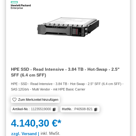
HPE SSD - Read Intensive - 3.84 TB - Hot-Swap - 2.5"
SFF (6.4 cm SFF)
HPE - SSD - Read Intensive - 3.84 TB - Hot-Swap - 2.5" SFF (6.4 cm SFF) -
SAS 12Gb/s - Multi Vendor - mit HPE Basic Carrier
Zum Merkzettel hinzufügen
Artikel-Nr.
: 11235519000
HstNr.
: P40508-B21
4.140,30 €*
inkl. MwSt.
zzgl. Versand |