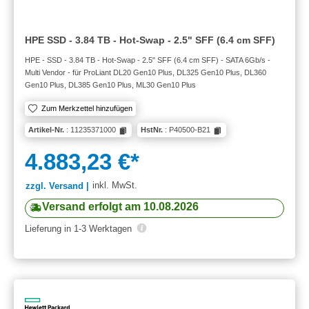
HPE SSD - 3.84 TB - Hot-Swap - 2.5" SFF (6.4 cm SFF)
HPE - SSD - 3.84 TB - Hot-Swap - 2.5" SFF (6.4 cm SFF) - SATA 6Gb/s -
Multi Vendor - für ProLiant DL20 Gen10 Plus, DL325 Gen10 Plus, DL360
Gen10 Plus, DL385 Gen10 Plus, ML30 Gen10 Plus
Zum Merkzettel hinzufügen
Artikel-Nr.
: 11235371000
HstNr.
: P40500-B21
4.883,23 €*
inkl. MwSt.
zzgl. Versand |
Versand erfolgt am 10.08.2026
Lieferung in 1-3 Werktagen