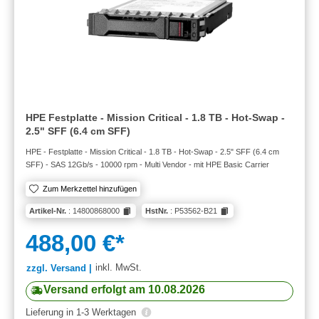
HPE Festplatte - Mission Critical - 1.8 TB - Hot-Swap -
2.5" SFF (6.4 cm SFF)
HPE - Festplatte - Mission Critical - 1.8 TB - Hot-Swap - 2.5" SFF (6.4 cm
SFF) - SAS 12Gb/s - 10000 rpm - Multi Vendor - mit HPE Basic Carrier
Zum Merkzettel hinzufügen
Artikel-Nr.
: 14800868000
HstNr.
: P53562-B21
488,00 €*
inkl. MwSt.
zzgl. Versand |
Versand erfolgt am 10.08.2026
Lieferung in 1-3 Werktagen