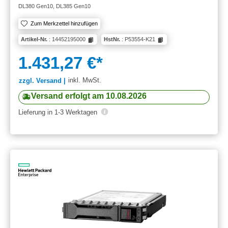
DL380 Gen10, DL385 Gen10
Zum Merkzettel hinzufügen
Artikel-Nr.
: 14452195000
HstNr.
: P53554-K21
1.431,27 €*
inkl. MwSt.
zzgl. Versand |
Versand erfolgt am 10.08.2026
Lieferung in 1-3 Werktagen