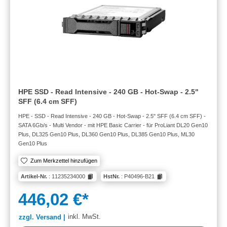
HPE SSD - Read Intensive - 240 GB - Hot-Swap - 2.5"
SFF (6.4 cm SFF)
HPE - SSD - Read Intensive - 240 GB - Hot-Swap - 2.5" SFF (6.4 cm SFF) -
SATA 6Gb/s - Multi Vendor - mit HPE Basic Carrier - für ProLiant DL20 Gen10
Plus, DL325 Gen10 Plus, DL360 Gen10 Plus, DL385 Gen10 Plus, ML30
Gen10 Plus
Zum Merkzettel hinzufügen
Artikel-Nr.
: 11235234000
HstNr.
: P40496-B21
446,02 €*
inkl. MwSt.
zzgl. Versand |