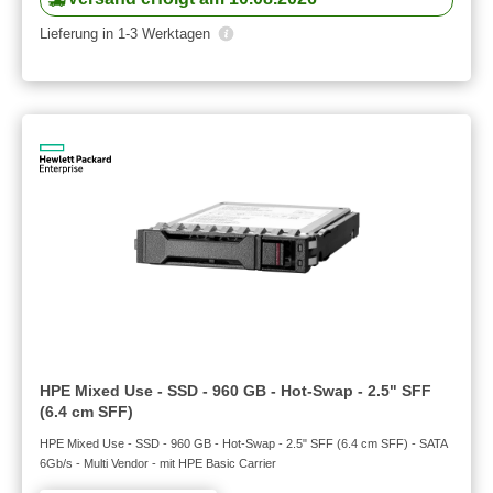
Lieferung in 1-3 Werktagen
HPE Mixed Use - SSD - 960 GB - Hot-Swap - 2.5" SFF
(6.4 cm SFF)
HPE Mixed Use - SSD - 960 GB - Hot-Swap - 2.5" SFF (6.4 cm SFF) - SATA
6Gb/s - Multi Vendor - mit HPE Basic Carrier