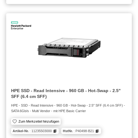
HPE SSD - Read Intensive - 960 GB - Hot-Swap - 2.5"
SFF (6.4 cm SFF)
HPE - SSD - Read Intensive - 960 GB - Hot-Swap - 2.5" SFF (6.4 cm SFF) -
SATA 6Gb/s - Multi Vendor - mit HPE Basic Carrier
Zum Merkzettel hinzufügen
Artikel-Nr.
: 11235503000
HstNr.
: P40498-B21