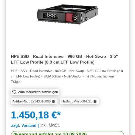
HPE SSD - Read Intensive - 960 GB - Hot-Swap - 3.5"
LFF Low Profile (8.9 cm LFF Low Profile)
HPE - SSD - Read Intensive - 960 GB - Hot-Swap - 3.5" LFF Low Profile (8.9
cm LFF Low Profile) - SATA 6Gb/s - Multi Vendor - mit HPE mit flachem
Träger
Zum Merkzettel hinzufügen
Artikel-Nr.
: 12343316000
HstNr.
: P47808-B21
1.450,18 €*
inkl. MwSt.
zzgl. Versand |
Versand erfolgt am 10.08.2026