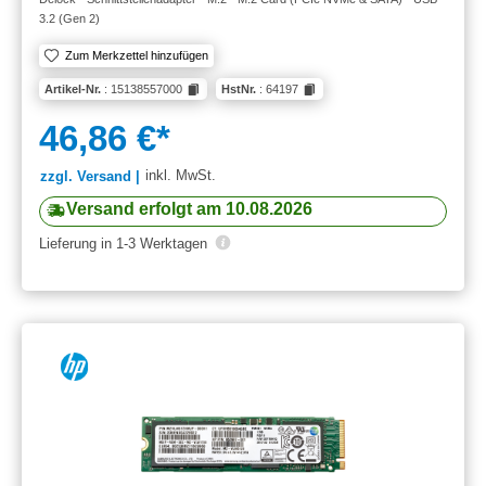
3.2 (Gen 2)
Zum Merkzettel hinzufügen
Artikel-Nr.
: 15138557000
HstNr.
: 64197
46,86 €*
inkl. MwSt.
zzgl. Versand |
Versand erfolgt am 10.08.2026
Lieferung in 1-3 Werktagen