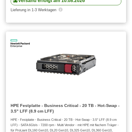
Versand erfolgt am 10.08.2026
Lieferung in 1-3 Werktagen
HPE Festplatte - Business Critical - 20 TB - Hot-Swap -
3.5" LFF (8.9 cm LFF)
HPE - Festplatte - Business Critical - 20 TB - Hot-Swap - 3.5" LFF (8.9 cm
LFF) - SATA 6Gb/s - 7200 rpm - Multi Vendor - mit HPE mit flachem Träger -
für ProLiant DL160 Gen10, DL20 Gen10, DL325 Gen10, DL360 Gen10,