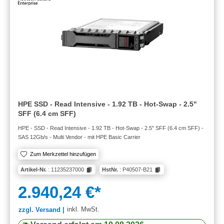
HPE SSD - Read Intensive - 1.92 TB - Hot-Swap - 2.5"
SFF (6.4 cm SFF)
HPE - SSD - Read Intensive - 1.92 TB - Hot-Swap - 2.5" SFF (6.4 cm SFF) -
SAS 12Gb/s - Multi Vendor - mit HPE Basic Carrier
Zum Merkzettel hinzufügen
Artikel-Nr.
: 11235237000
HstNr.
: P40507-B21
2.940,24 €*
inkl. MwSt.
zzgl. Versand |