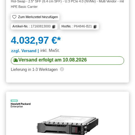
Hot-Swap - 2.5" SFF (6.4 cm SFF) - U.3 PCIe 4.0 (NVMe) - Multi Vendor - mit
HPE Basic Carrier
Zum Merkzettel hinzufügen
Artikel-Nr.
: 17160813000
HstNr.
: P64846-B21
4.032,97 €*
inkl. MwSt.
zzgl. Versand |
Versand erfolgt am 10.08.2026
Lieferung in 1-3 Werktagen