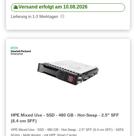
Versand erfolgt am 10.08.2026
Lieferung in 1-3 Werktagen
HPE Mixed Use - SSD - 480 GB - Hot-Swap - 2.5" SFF
(6.4 cm SFF)
HPE Mixed Use - SSD - 480 GB - Hot-Swap - 2.5" SFF (6.4 cm SFF) - SATA
6Gb/s - Multi Vendor - mit HPE Smart Carrier