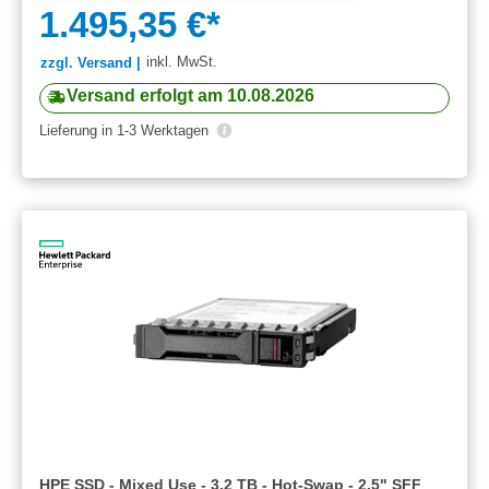
1.495,35 €*
inkl. MwSt.
zzgl. Versand |
Versand erfolgt am 10.08.2026
Lieferung in 1-3 Werktagen
HPE SSD - Mixed Use - 3.2 TB - Hot-Swap - 2.5" SFF