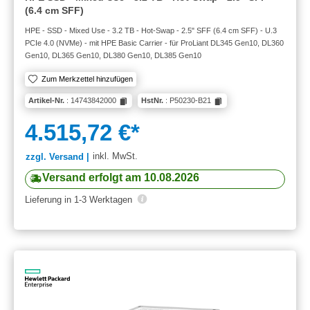
(6.4 cm SFF)
HPE - SSD - Mixed Use - 3.2 TB - Hot-Swap - 2.5" SFF (6.4 cm SFF) - U.3
PCIe 4.0 (NVMe) - mit HPE Basic Carrier - für ProLiant DL345 Gen10, DL360
Gen10, DL365 Gen10, DL380 Gen10, DL385 Gen10
Zum Merkzettel hinzufügen
Artikel-Nr.
: 14743842000
HstNr.
: P50230-B21
4.515,72 €*
inkl. MwSt.
zzgl. Versand |
Versand erfolgt am 10.08.2026
Lieferung in 1-3 Werktagen