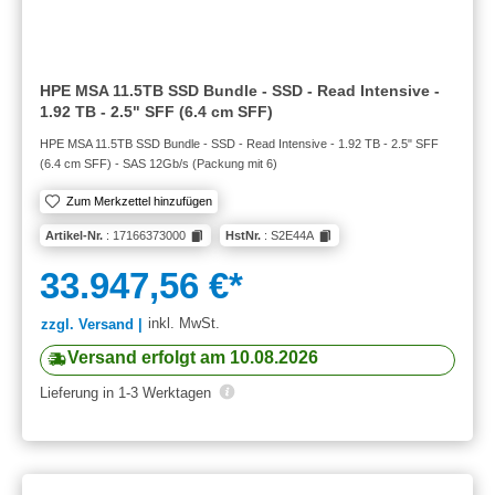
HPE MSA 11.5TB SSD Bundle - SSD - Read Intensive -
1.92 TB - 2.5" SFF (6.4 cm SFF)
HPE MSA 11.5TB SSD Bundle - SSD - Read Intensive - 1.92 TB - 2.5" SFF
(6.4 cm SFF) - SAS 12Gb/s (Packung mit 6)
Zum Merkzettel hinzufügen
Artikel-Nr.
: 17166373000
HstNr.
: S2E44A
33.947,56 €*
inkl. MwSt.
zzgl. Versand |
Versand erfolgt am 10.08.2026
Lieferung in 1-3 Werktagen