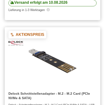
Versand erfolgt am 10.08.2026
Lieferung in 1-3 Werktagen
AKTIONSPREIS
Delock Schnittstellenadapter - M.2 - M.2 Card (PCIe
NVMe & SATA)
Delock - Schnittstellenadapter - M.2 - M.2 Card (PCIe NVMe & SATA) - USB