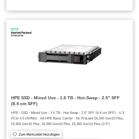
HPE SSD - Mixed Use - 1.6 TB - Hot-Swap - 2.5" SFF
(6.4 cm SFF)
HPE - SSD - Mixed Use - 1.6 TB - Hot-Swap - 2.5" SFF (6.4 cm SFF) - U.3
PCIe 4.0 (NVMe) - mit HPE Basic Carrier - für ProLiant DL345 Gen10 Plus,
DL360 Gen10 Plus, DL380 Gen10 Plus, DL385 Gen10 Plus (2.5")
Zum Merkzettel hinzufügen