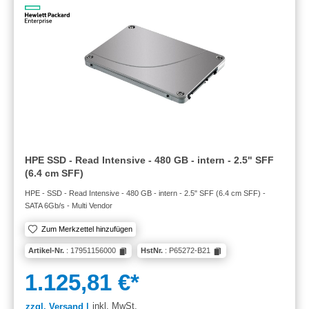
HPE SSD - Read Intensive - 480 GB - intern - 2.5" SFF
(6.4 cm SFF)
HPE - SSD - Read Intensive - 480 GB - intern - 2.5" SFF (6.4 cm SFF) -
SATA 6Gb/s - Multi Vendor
Zum Merkzettel hinzufügen
Artikel-Nr.
: 17951156000
HstNr.
: P65272-B21
1.125,81 €*
inkl. MwSt.
zzgl. Versand |