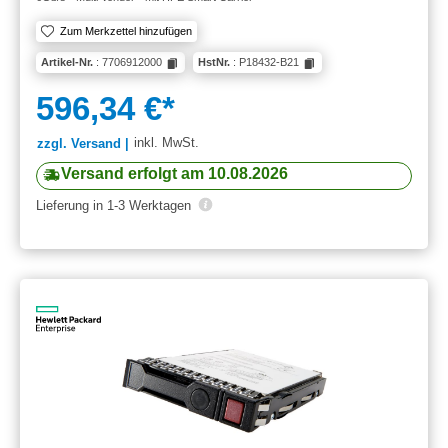
Zum Merkzettel hinzufügen
Artikel-Nr.
: 7706912000
HstNr.
: P18432-B21
596,34 €*
inkl. MwSt.
zzgl. Versand |
Versand erfolgt am 10.08.2026
Lieferung in 1-3 Werktagen