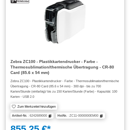
Zebra ZC100 - Plastikkartendrucker - Farbe -
Thermosublimation/thermische Übertragung - CR-80
Card (85.6 x 54 mm)
Zebra ZC100 - Plastikkartendrucker - Farbe - Thermosublimation/thermische
Übertragung - CR-80 Card (85.6 x 54 mm) - 300 dpi - bis zu 700
Karten/Stunde (einfarbig)/ bis zu 150 Karten/Stunde (Farbe) - Kapazität: 100
Karten - USB 2.0
Zum Merkzettel hinzufügen
Artikel-Nr.
: 6242689000
HstNr.
: ZC11-0000000EM00
855,25 €*