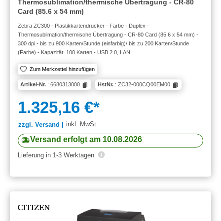
Thermosublimation/thermische Übertragung - CR-80
Card (85.6 x 54 mm)
Zebra ZC300 - Plastikkartendrucker - Farbe - Duplex -
Thermosublimation/thermische Übertragung - CR-80 Card (85.6 x 54 mm) -
300 dpi - bis zu 900 Karten/Stunde (einfarbig)/ bis zu 200 Karten/Stunde
(Farbe) - Kapazität: 100 Karten - USB 2.0, LAN
Zum Merkzettel hinzufügen
Artikel-Nr.
: 6680313000
HstNr.
: ZC32-000CQ00EM00
1.325,16 €*
inkl. MwSt.
zzgl. Versand |
Versand erfolgt am 10.08.2026
Lieferung in 1-3 Werktagen