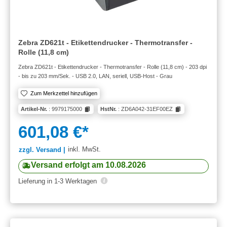
Zebra ZD621t - Etikettendrucker - Thermotransfer -
Rolle (11,8 cm)
Zebra ZD621t - Etikettendrucker - Thermotransfer - Rolle (11,8 cm) - 203 dpi
- bis zu 203 mm/Sek. - USB 2.0, LAN, seriell, USB-Host - Grau
Zum Merkzettel hinzufügen
Artikel-Nr.
: 9979175000
HstNr.
: ZD6A042-31EF00EZ
601,08 €*
inkl. MwSt.
zzgl. Versand |
Versand erfolgt am 10.08.2026
Lieferung in 1-3 Werktagen