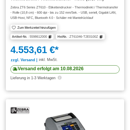
Zebra ZT6 Series ZT610 - Etikettendrucker - Thermodirekt / Thermotransfer
- Rolle (10,8 cm) - 600 dpi - bis zu 152 mm/Sek. - USB, seriell, Gigabit LAN,
USB-Host, NFC, Bluetooth 4.0 - Schäler mit Mantelrücklauf
Zum Merkzettel hinzufügen
Artikel-Nr.
: 5598612000
HstNr.
: ZT61046-T2E0100Z
4.553,61 €*
inkl. MwSt.
zzgl. Versand |
Versand erfolgt am 10.08.2026
Lieferung in 1-3 Werktagen