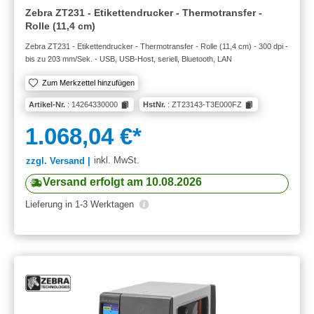
Zebra ZT231 - Etikettendrucker - Thermotransfer -
Rolle (11,4 cm)
Zebra ZT231 - Etikettendrucker - Thermotransfer - Rolle (11,4 cm) - 300 dpi -
bis zu 203 mm/Sek. - USB, USB-Host, seriell, Bluetooth, LAN
Zum Merkzettel hinzufügen
Artikel-Nr.
: 14264330000
HstNr.
: ZT23143-T3E000FZ
1.068,04 €*
inkl. MwSt.
zzgl. Versand |
Versand erfolgt am 10.08.2026
Lieferung in 1-3 Werktagen