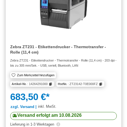
Zebra ZT231 - Etikettendrucker - Thermotransfer -
Rolle (11,4 cm)
Zebra ZT231 - Etikettendrucker - Thermotransfer - Rolle (11,4 cm) - 203 dpi -
bis zu 305 mm/Sek. - USB, seriell, Bluetooth, LAN
Zum Merkzettel hinzufügen
Artikel-Nr.
: 14264291000
HstNr.
: ZT23142-T0E000FZ
683,50 €*
inkl. MwSt.
zzgl. Versand |
Versand erfolgt am 10.08.2026
Lieferung in 1-3 Werktagen