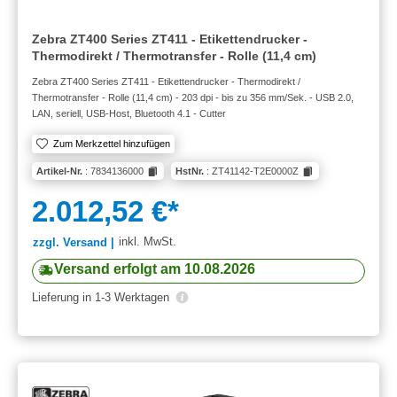
Zebra ZT400 Series ZT411 - Etikettendrucker -
Thermodirekt / Thermotransfer - Rolle (11,4 cm)
Zebra ZT400 Series ZT411 - Etikettendrucker - Thermodirekt /
Thermotransfer - Rolle (11,4 cm) - 203 dpi - bis zu 356 mm/Sek. - USB 2.0,
LAN, seriell, USB-Host, Bluetooth 4.1 - Cutter
Zum Merkzettel hinzufügen
Artikel-Nr.
: 7834136000
HstNr.
: ZT41142-T2E0000Z
2.012,52 €*
inkl. MwSt.
zzgl. Versand |
Versand erfolgt am 10.08.2026
Lieferung in 1-3 Werktagen