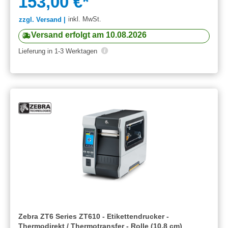
153,00 €*
inkl. MwSt.
zzgl. Versand |
Versand erfolgt am 10.08.2026
Lieferung in 1-3 Werktagen
Zebra ZT6 Series ZT610 - Etikettendrucker -
Thermodirekt / Thermotransfer - Rolle (10,8 cm)