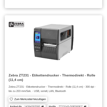
Zebra ZT231 - Etikettendrucker - Thermodirekt - Rolle
(11,4 cm)
Zebra ZT231 - Etikettendrucker - Thermodirekt - Rolle (11,4 cm) - 300 dpi -
bis zu 203 mm/Sek. - USB, seriell, LAN, Bluetooth
Zum Merkzettel hinzufügen
Artikel-Nr.
: 14264297000
HstNr.
: ZT23143-D0E000FZ