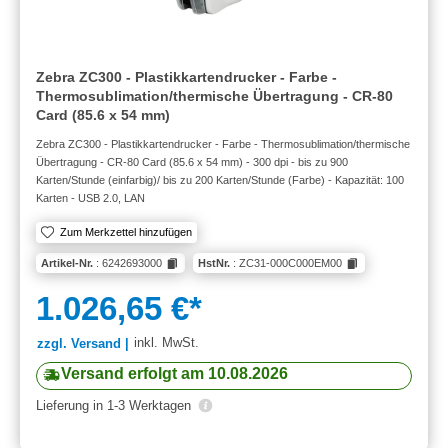
Zebra ZC300 - Plastikkartendrucker - Farbe -
Thermosublimation/thermische Übertragung - CR-80
Card (85.6 x 54 mm)
Zebra ZC300 - Plastikkartendrucker - Farbe - Thermosublimation/thermische
Übertragung - CR-80 Card (85.6 x 54 mm) - 300 dpi - bis zu 900
Karten/Stunde (einfarbig)/ bis zu 200 Karten/Stunde (Farbe) - Kapazität: 100
Karten - USB 2.0, LAN
Zum Merkzettel hinzufügen
Artikel-Nr.
: 6242693000
HstNr.
: ZC31-000C000EM00
1.026,65 €*
inkl. MwSt.
zzgl. Versand |
Versand erfolgt am 10.08.2026
Lieferung in 1-3 Werktagen