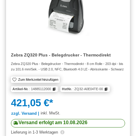
Zebra ZQ320 Plus - Belegdrucker - Thermodirekt
Zebra ZQ320 Plus - Belegdrucker - Thermodirekt - 8 cm Rolle - 203 dpi - bis
zu 101.6 mm/Sek. - USB 2.0, NFC, Bluetooth 4.0 LE - Abrisskante - Schwarz
Zum Merkzettel hinzufügen
Artikel-Nr.
: 14885112000
HstNr.
: ZQ32-A0E04TE-00
421,05 €*
inkl. MwSt.
zzgl. Versand |
Versand erfolgt am 10.08.2026
Lieferung in 1-3 Werktagen