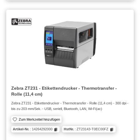
Zebra ZT231 - Etikettendrucker - Thermotransfer -
Rolle (11,4 cm)
Zebra ZT231 - Etikettendrucker - Thermotransfer - Rolle (11,4 cm) - 300 dpi -
bis zu 203 mm/Sek. - USB, seriell, Bluetooth, LAN, Wi-Fi(ac)
Zum Merkzettel hinzufügen
Artikel-Nr.
: 14264292000
HstNr.
: ZT23143-T0EC00FZ