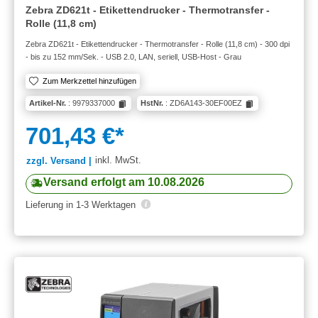
Zebra ZD621t - Etikettendrucker - Thermotransfer -
Rolle (11,8 cm)
Zebra ZD621t - Etikettendrucker - Thermotransfer - Rolle (11,8 cm) - 300 dpi
- bis zu 152 mm/Sek. - USB 2.0, LAN, seriell, USB-Host - Grau
Zum Merkzettel hinzufügen
Artikel-Nr.
: 9979337000
HstNr.
: ZD6A143-30EF00EZ
701,43 €*
inkl. MwSt.
zzgl. Versand |
Versand erfolgt am 10.08.2026
Lieferung in 1-3 Werktagen