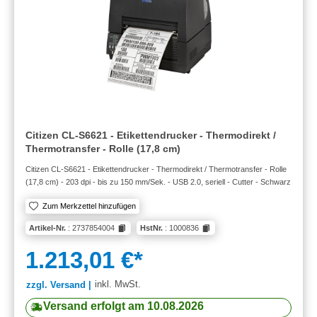
Citizen CL-S6621 - Etikettendrucker - Thermodirekt /
Thermotransfer - Rolle (17,8 cm)
Citizen CL-S6621 - Etikettendrucker - Thermodirekt / Thermotransfer - Rolle
(17,8 cm) - 203 dpi - bis zu 150 mm/Sek. - USB 2.0, seriell - Cutter - Schwarz
Zum Merkzettel hinzufügen
Artikel-Nr.
: 2737854004
HstNr.
: 1000836
1.213,01 €*
inkl. MwSt.
zzgl. Versand |
Versand erfolgt am 10.08.2026