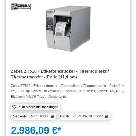
Zebra ZT510 - Etikettendrucker - Thermodirekt /
Thermotransfer - Rolle (11,4 cm)
Zebra ZT510 - Etikettendrucker - Thermodirekt / Thermotransfer - Rolle (11,4
cm) - 300 dpi - bis zu 305 mm/Sek. - parallel, USB, seriell, Gigabit LAN, NFC,
Bluetooth 4.0, Wi-Fi(ac) - Abrisskante
Zum Merkzettel hinzufügen
Artikel-Nr.
: 5653163000
HstNr.
: ZT51043-T0EC000Z
2.986,09 €*