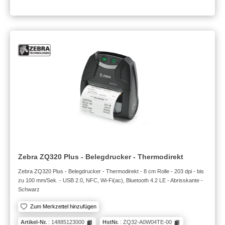
Zebra ZQ320 Plus - Belegdrucker - Thermodirekt
Zebra ZQ320 Plus - Belegdrucker - Thermodirekt - 8 cm Rolle - 203 dpi - bis
zu 100 mm/Sek. - USB 2.0, NFC, Wi-Fi(ac), Bluetooth 4.2 LE - Abrisskante -
Schwarz
Zum Merkzettel hinzufügen
Artikel-Nr.
: 14885123000
HstNr.
: ZQ32-A0W04TE-00