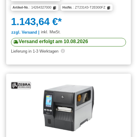
Artikel-Nr.
: 14264327000
HstNr.
: ZT23143-T2E000FZ
1.143,64 €*
inkl. MwSt.
zzgl. Versand |
Versand erfolgt am 10.08.2026
Lieferung in 1-3 Werktagen