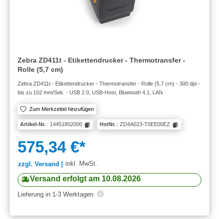
Zebra ZD411t - Etikettendrucker - Thermotransfer -
Rolle (5,7 cm)
Zebra ZD411t - Etikettendrucker - Thermotransfer - Rolle (5,7 cm) - 300 dpi -
bis zu 102 mm/Sek. - USB 2.0, USB-Host, Bluetooth 4.1, LAN
Zum Merkzettel hinzufügen
Artikel-Nr.
: 14451802000
HstNr.
: ZD4A023-T0EE00EZ
575,34 €*
inkl. MwSt.
zzgl. Versand |
Versand erfolgt am 10.08.2026
Lieferung in 1-3 Werktagen