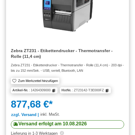
Zebra ZT231 - Etikettendrucker - Thermotransfer -
Rolle (11,4 cm)
Zebra ZT231 - Etikettendrucker - Thermotransfer - Rolle (11,4 cm) - 203 dpi -
bis zu 152 mm/Sek. - USB, seriell, Bluetooth, LAN
Zum Merkzettel hinzufügen
Artikel-Nr.
: 14264309000
HstNr.
: ZT23142-T3E000FZ
877,68 €*
inkl. MwSt.
zzgl. Versand |
Versand erfolgt am 10.08.2026
Lieferung in 1-3 Werktagen