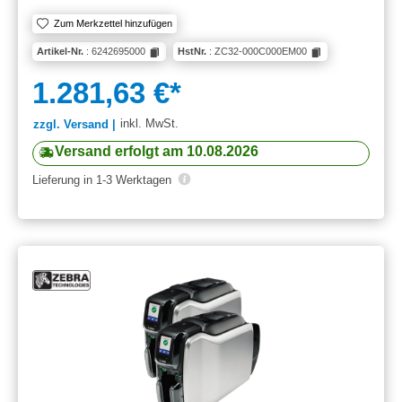
Zum Merkzettel hinzufügen
Artikel-Nr.
: 6242695000
HstNr.
: ZC32-000C000EM00
1.281,63 €*
inkl. MwSt.
zzgl. Versand |
Versand erfolgt am 10.08.2026
Lieferung in 1-3 Werktagen