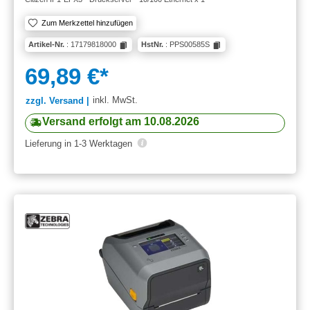
Zum Merkzettel hinzufügen
Artikel-Nr.
: 17179818000
HstNr.
: PPS00585S
69,89 €*
inkl. MwSt.
zzgl. Versand |
Versand erfolgt am 10.08.2026
Lieferung in 1-3 Werktagen