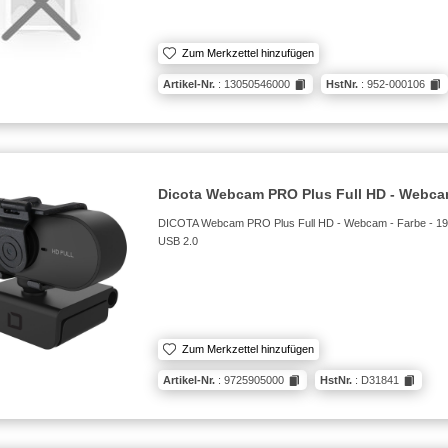
Zum Merkzettel hinzufügen
Artikel-Nr.
: 13050546000
HstNr.
: 952-000106
Dicota Webcam PRO Plus Full HD - Webca
DICOTA Webcam PRO Plus Full HD - Webcam - Farbe - 1920
USB 2.0
Zum Merkzettel hinzufügen
Artikel-Nr.
: 9725905000
HstNr.
: D31841