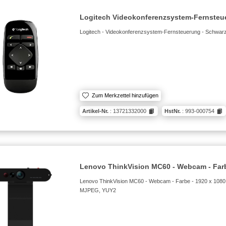
Logitech Videokonferenzsystem-Fernsteu
Logitech - Videokonferenzsystem-Fernsteuerung - Schwar
Zum Merkzettel hinzufügen
Artikel-Nr.
: 13721332000
HstNr.
: 993-000754
Lenovo ThinkVision MC60 - Webcam - Farb
Lenovo ThinkVision MC60 - Webcam - Farbe - 1920 x 1080 -
MJPEG, YUY2