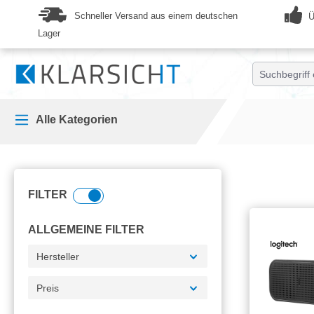
springen
Zur Hauptnavigation springen
Schneller Versand aus einem deutschen
Ü
Lager
Alle Kategorien
FILTER
ALLGEMEINE FILTER
Hersteller
Preis