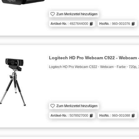
Zum Merkzettel hinzufügen
Artikel-Nr.
: 4927644000
HstNr.
: 960-001076
Logitech HD Pro Webcam C922 - Webcam -
Logitech HD Pro Webcam C922 - Webcam - Farbe - 720p, 
Zum Merkzettel hinzufügen
Artikel-Nr.
: 5078927000
HstNr.
: 960-001088