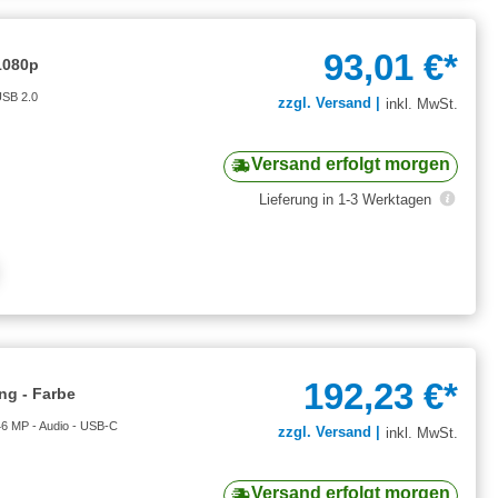
93,01 €*
1080p
USB 2.0
zzgl. Versand |
inkl. MwSt.
Versand erfolgt morgen
Lieferung in 1-3 Werktagen
192,23 €*
g - Farbe
6 MP - Audio - USB-C
zzgl. Versand |
inkl. MwSt.
Versand erfolgt morgen