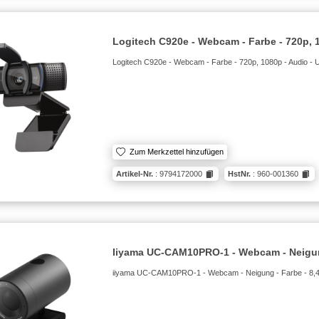
Logitech C920e - Webcam - Farbe - 720p, 
Logitech C920e - Webcam - Farbe - 720p, 1080p - Audio - 
Zum Merkzettel hinzufügen
Artikel-Nr.
: 9794172000
HstNr.
: 960-001360
Iiyama UC-CAM10PRO-1 - Webcam - Neigun
iiyama UC-CAM10PRO-1 - Webcam - Neigung - Farbe - 8,4