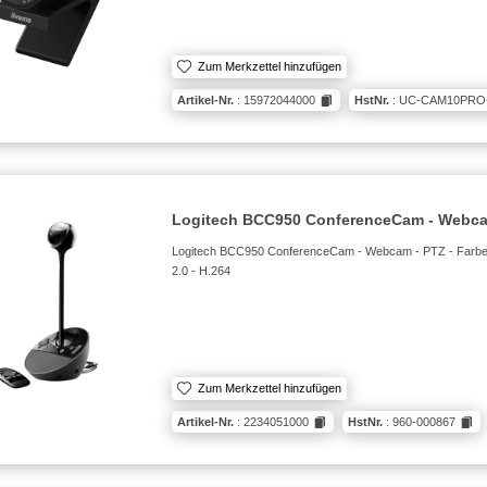
Zum Merkzettel hinzufügen
Artikel-Nr.
: 15972044000
HstNr.
: UC-CAM10PRO
Logitech BCC950 ConferenceCam - Webca
Logitech BCC950 ConferenceCam - Webcam - PTZ - Farbe -
2.0 - H.264
Zum Merkzettel hinzufügen
Artikel-Nr.
: 2234051000
HstNr.
: 960-000867