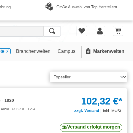
Große Auswahl von Top Herstellern
ahrung
te ⚡️
Branchenwelten
Campus
Markenwelten
102,32 €*
 - 1920
Audio - USB 2.0 - H.264
zzgl. Versand |
inkl. MwSt.
Versand erfolgt morgen