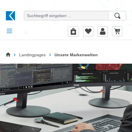
alt springen
Startseite
Landingpages
Unsere Markenwelten