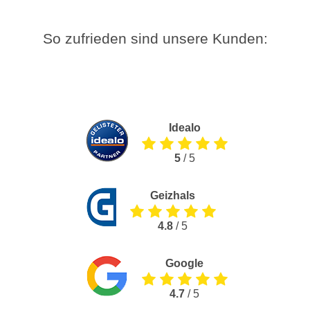
So zufrieden sind unsere Kunden:
Idealo
5
/ 5
Geizhals
4.8
/ 5
Google
4.7
/ 5