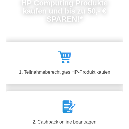
HP Computing Produkte
kaufen und bis zu 50,- €
SPAREN!*
1. Teilnahmeberechtigtes HP-Produkt kaufen
2. Cashback online beantragen