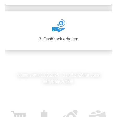
3. Cashback erhalten
*gültig vom 01.09.2025 - 31.08.2026 für sofort
lieferbare Artikel.