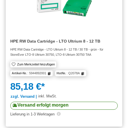
HPE RW Data Cartridge - LTO Ultrium 8 - 12 TB
HPE RW Data Cartridge - LTO Ultrium 8 - 12 TB / 30 TB - grün - für
StoreEver LTO-8 Ultrium 30750, LTO-8 Ultrium 30750 TAA
Zum Merkzettel hinzufügen
Artikel-Nr.
: 5944892001
HstNr.
: Q2078A
85,18 €*
inkl. MwSt.
zzgl. Versand |
Versand erfolgt morgen
Lieferung in 1-3 Werktagen