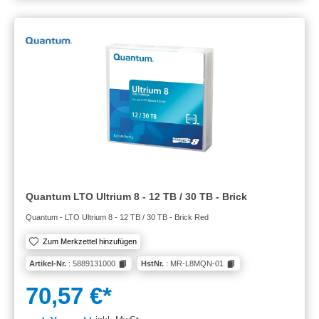
Quantum LTO Ultrium 8 - 12 TB / 30 TB - Brick
Quantum - LTO Ultrium 8 - 12 TB / 30 TB - Brick Red
Zum Merkzettel hinzufügen
Artikel-Nr.
: 5889131000
HstNr.
: MR-L8MQN-01
70,57 €*