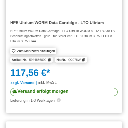
HPE Ultrium WORM Data Cartridge - LTO Ultrium
HPE Ultrium WORM Data Cartridge - LTO Ultrium WORM 8 - 12 TB / 30 TB -
Beschriftungsetiketten - grün - für StoreEver LTO-8 Ultrium 30750, LTO-8
Ultrium 30750 TAA
Zum Merkzettel hinzufügen
Artikel-Nr.
: 5944886000
HstNr.
: Q2078W
117,56 €*
inkl. MwSt.
zzgl. Versand |
Versand erfolgt morgen
Lieferung in 1-3 Werktagen