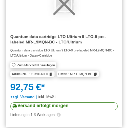
Quantum data cartridge LTO Ultrium 9 LTO-9 pre-
labeled MR-L9MQN-BC - LTO/Ultrium
Quantum data cartridge LTO Ultrium 9 LTO-9 pre-labeled MR-L9MQN-BC -
LTO/Ultrium - Daten-Cartridge
Zum Merkzettel hinzufügen
Artikel-Nr.
: 11939456000
HstNr.
: MR-L9MQN-BC
92,75 €*
inkl. MwSt.
zzgl. Versand |
Versand erfolgt morgen
Lieferung in 1-3 Werktagen