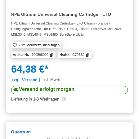
HPE Ultrium Universal Cleaning Cartridge - LTO
HPE Ultrium Universal Cleaning Cartridge - LTO Ultrium - orange -
Reinigungskassette - für HPE T950, T950 3, T950 6; StoreEver MSL2024,
MSL3040, MSL4048, MSL6480; SureStore Ultrium
Zum Merkzettel hinzufügen
Artikel-Nr.
: 100598000
HstNr.
: C7978A
64,38 €*
inkl. MwSt.
zzgl. Versand |
Versand erfolgt morgen
Lieferung in 1-3 Werktagen