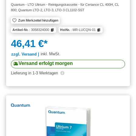
Quantum - LTO Ultrium - Reinigungskassette - für Certance CL 400H, CL
800; Quantum LTO-2, LTO-3, LTO-3 CL1102-SST
Zum Merkzettel hinzufügen
Artikel-Nr.
: 3058324000
HstNr.
: MR-LUCQN-01
46,41 €*
inkl. MwSt.
zzgl. Versand |
Versand erfolgt morgen
Lieferung in 1-3 Werktagen