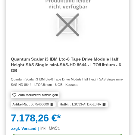
Quantum Scalar i3 IBM Lto-8 Tape Drive Module Half
Height SAS Single mini-SAS-HD 8644 - LTO/Ultrium - 6
GB
Quantum Scalar i3 IBM Lto-8 Tape Drive Module Half Height SAS Single mini-
SAS-HD 8644 - LTO/Ultrium - 6 GB - Kassette
Zum Merkzettel hinzufügen
Artikel-Nr.
: 5875466000
HstNr.
: LSC33-ATDX-L8NA
7.178,26 €*
inkl. MwSt.
zzgl. Versand |