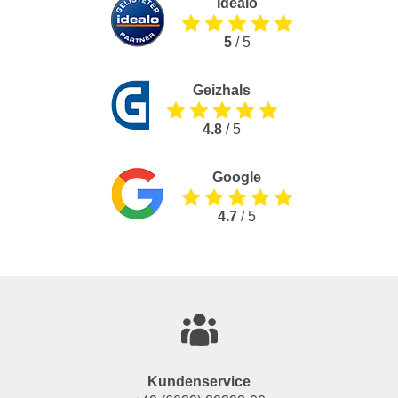
Idealo
5
/ 5
Geizhals
4.8
/ 5
Google
4.7
/ 5
Kundenservice