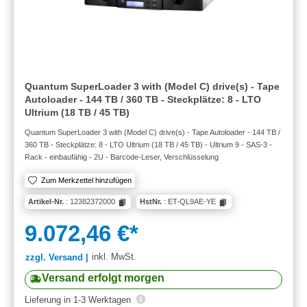
Quantum SuperLoader 3 with (Model C) drive(s) - Tape
Autoloader - 144 TB / 360 TB - Steckplätze: 8 - LTO
Ultrium (18 TB / 45 TB)
Quantum SuperLoader 3 with (Model C) drive(s) - Tape Autoloader - 144 TB /
360 TB - Steckplätze: 8 - LTO Ultrium (18 TB / 45 TB) - Ultrium 9 - SAS-3 -
Rack - einbaufähig - 2U - Barcode-Leser, Verschlüsselung
Zum Merkzettel hinzufügen
Artikel-Nr.
: 12382372000
HstNr.
: ET-QL9AE-YE
9.072,46 €*
inkl. MwSt.
zzgl. Versand |
Versand erfolgt morgen
Lieferung in 1-3 Werktagen