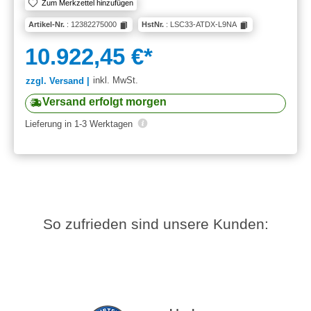
Zum Merkzettel hinzufügen
Artikel-Nr.
: 12382275000
HstNr.
: LSC33-ATDX-L9NA
10.922,45 €*
inkl. MwSt.
zzgl. Versand |
Versand erfolgt morgen
Lieferung in 1-3 Werktagen
So zufrieden sind unsere Kunden: