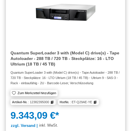
Quantum SuperLoader 3 with (Model C) drive(s) - Tape
Autoloader - 288 TB / 720 TB - Steckplätze: 16 - LTO
Ultrium (18 TB / 45 TB)
Quantum SuperLoader 3 with (Model C) drive(s) - Tape Autoloader - 288 TB /
720 TB - Steckplätze: 16 - LTO Ultrium (18 TB / 45 TB) - Ultrium 9 - SAS-3 -
Rack - einbaufähig - 2U - Barcode-Leser, Verschlüsselung
Zum Merkzettel hinzufügen
Artikel-Nr.
: 12382395000
HstNr.
: ET-Q29AE-YE
9.343,09 €*
inkl. MwSt.
zzgl. Versand |