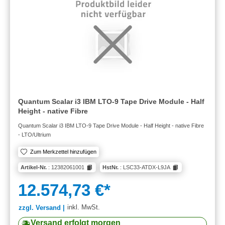
Quantum Scalar i3 IBM LTO-9 Tape Drive Module - Half
Height - native Fibre
Quantum Scalar i3 IBM LTO-9 Tape Drive Module - Half Height - native Fibre
- LTO/Ultrium
Zum Merkzettel hinzufügen
Artikel-Nr.
: 12382061001
HstNr.
: LSC33-ATDX-L9JA
12.574,73 €*
inkl. MwSt.
zzgl. Versand |
Versand erfolgt morgen