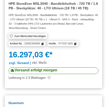
HPE StoreEver MSL3040 - Bandbibliothek - 720 TB / 1.8
PB - Steckplätze: 40 - LTO Ultrium (18 TB / 45 TB)
HPE StoreEver MSL3040 - Bandbibliothek - 720 TB / 1.8 PB - Steckplätze: 40
- LTO Ultrium (18 TB / 45 TB) x 1 - Ultrium 9 - SAS-3 - Rack - einbaufähig -
3U - 3 halbhohe (HH) LTO-Laufwerke pro Modul, Barcode-Leser,
Verschlüsselung - Smart Choice
Zum Merkzettel hinzufügen
Artikel-Nr.
: 20082394000
HstNr.
: P77037-B25
16.297,03 €*
inkl. MwSt.
zzgl. Versand |
Versand erfolgt morgen
Lieferung in 1-3 Werktagen