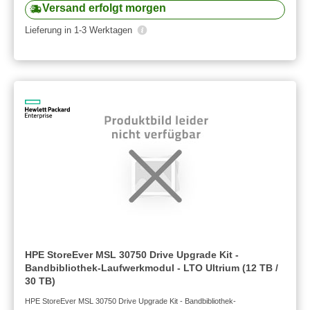
Versand erfolgt morgen
Lieferung in 1-3 Werktagen
HPE StoreEver MSL 30750 Drive Upgrade Kit -
Bandbibliothek-Laufwerkmodul - LTO Ultrium (12 TB /
30 TB)
HPE StoreEver MSL 30750 Drive Upgrade Kit - Bandbibliothek-