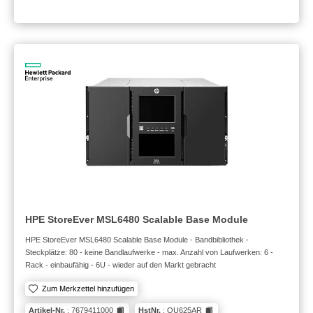
HPE StoreEver MSL6480 Scalable Base Module
HPE StoreEver MSL6480 Scalable Base Module - Bandbibliothek -
Steckplätze: 80 - keine Bandlaufwerke - max. Anzahl von Laufwerken: 6 -
Rack - einbaufähig - 6U - wieder auf den Markt gebracht
Zum Merkzettel hinzufügen
Artikel-Nr.
: 7679411000
HstNr.
: QU625AR