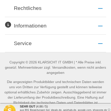
Rechtliches
Informationen
Service
Copyright © 2026 KLARSICHT IT GMBH | * Alle Preise inkl.
gesetzl. Mehrwertsteuer zzgl. Versandkosten, wenn nicht anders
angegeben
Die angezeigten Produktbilder und technischen Daten werden
uns von Dritten zur Verfügung gestellt und können teilweise
optional erhältliches Zubehör zeigen. Ausschlaggebend ist immer
der Lieferumfang der Produktbeschreibung. Eine Haftung auf
Richtigkeit der technischen Daten und Datenblätter ist
SEHR GUT
(4.86 / 5)
ausgeschlossen.
aus
891
Bewertungen bei: idealo.de, geizhals.de, google.com, shopvote.de ⓘ