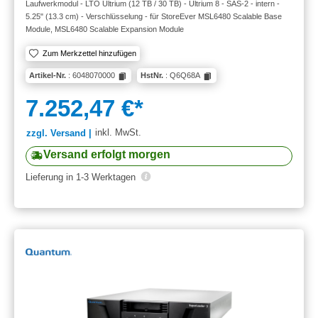
Laufwerkmodul - LTO Ultrium (12 TB / 30 TB) - Ultrium 8 - SAS-2 - intern -
5.25" (13.3 cm) - Verschlüsselung - für StoreEver MSL6480 Scalable Base
Module, MSL6480 Scalable Expansion Module
Zum Merkzettel hinzufügen
Artikel-Nr.
: 6048070000
HstNr.
: Q6Q68A
7.252,47 €*
inkl. MwSt.
zzgl. Versand |
Versand erfolgt morgen
Lieferung in 1-3 Werktagen