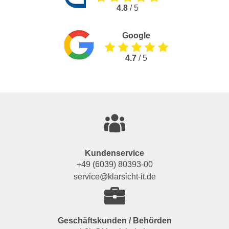
4.8
/ 5
Google
4.7
/ 5
Kundenservice
+49 (6039) 80393-00
service@klarsicht-it.de
Geschäftskunden / Behörden