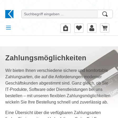
alt springen
Zahlungsmöglichkeiten
Wir bieten Ihnen verschiedene sichere und komfortable
Zahlungsarten, die auf die Anforderungen moderner
Geschäftskunden abgestimmt sind. Ganz gleich, ob Sie
IT-Produkte, Software oder Dienstleistungen bei uns
bestellen – mit unseren flexiblen Zahlungsmöglichkeiten
wickeln Sie Ihre Bestellung schnell und zuverlässig ab.
Eine Übersicht über die verfügbaren Zahlungsarten