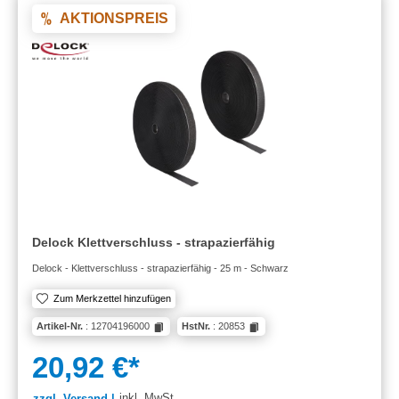
AKTIONSPREIS
Delock Klettverschluss - strapazierfähig
Delock - Klettverschluss - strapazierfähig - 25 m - Schwarz
Zum Merkzettel hinzufügen
Artikel-Nr.
: 12704196000
HstNr.
: 20853
20,92 €*
inkl. MwSt.
zzgl. Versand |