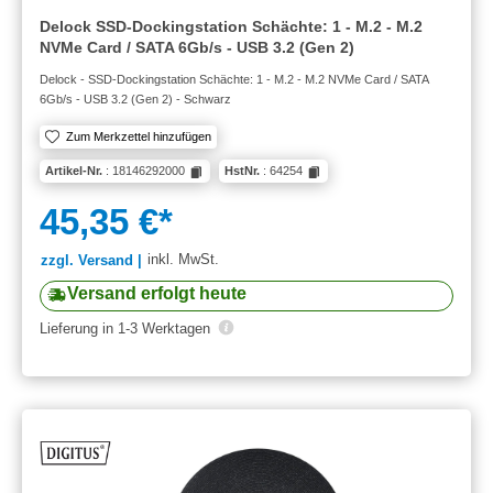
Delock SSD-Dockingstation Schächte: 1 - M.2 - M.2
NVMe Card / SATA 6Gb/s - USB 3.2 (Gen 2)
Delock - SSD-Dockingstation Schächte: 1 - M.2 - M.2 NVMe Card / SATA
6Gb/s - USB 3.2 (Gen 2) - Schwarz
Zum Merkzettel hinzufügen
Artikel-Nr.
: 18146292000
HstNr.
: 64254
45,35 €*
inkl. MwSt.
zzgl. Versand |
Versand erfolgt heute
Lieferung in 1-3 Werktagen