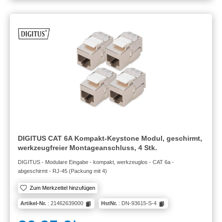
DIGITUS CAT 6A Kompakt-Keystone Modul, geschirmt,
werkzeugfreier Montageanschluss, 4 Stk.
DIGITUS - Modulare Eingabe - kompakt, werkzeuglos - CAT 6a -
abgeschirmt - RJ-45 (Packung mit 4)
Zum Merkzettel hinzufügen
Artikel-Nr.
: 21462639000
HstNr.
: DN-93615-S-4