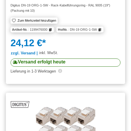
Digitus DN-19 ORG-1-SW - Rack-Kabelführungsring - RAL 9005 (19")
(Packung mit 10)
Zum Merkzettel hinzufügen
Artikel-Nr.
: 1199476000
HstNr.
: DN-19 ORG-1-SW
24,12 €*
inkl. MwSt.
zzgl. Versand |
Versand erfolgt heute
Lieferung in 1-3 Werktagen