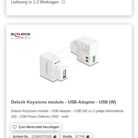
Lieferung in 1-3 Werktagen
Delock Keystone module - USB-Adapter - USB (W)
Delock Keystone module - USB-Adapter - USB (W) zu 2-polige Klemmleiste
(W) - USB Power Delivery (5W) - weiß
Zum Merkzettel hinzufügen
Artikel-Nr.
: 21969707000
HstNr.
: 87744