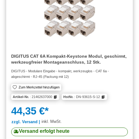
DIGITUS CAT 6A Kompakt-Keystone Modul, geschirmt,
werkzeugfreier Montageanschluss, 12 Stk.
DIGITUS - Modulare Eingabe - kompakt, werkzeuglos - CAT 6a -
abgeschirmt - RJ-45 (Packung mit 12)
Zum Merkzettel hinzufügen
Artikel-Nr.
: 21462637000
HstNr.
: DN-93615-S-12
44,35 €*
inkl. MwSt.
zzgl. Versand |
Versand erfolgt heute