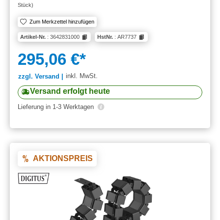
Stück)
Zum Merkzettel hinzufügen
Artikel-Nr.
: 3642831000
HstNr.
: AR7737
295,06 €*
inkl. MwSt.
zzgl. Versand |
Versand erfolgt heute
Lieferung in 1-3 Werktagen
AKTIONSPREIS