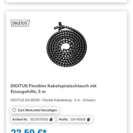
DIGITUS Flexibler Kabelspiralschlauch mit
Einzugshilfe, 5 m
DIGITUS DA-90508 - Flexible Kabelleitung - 5 m - Schwarz
Zum Merkzettel hinzufügen
Artikel-Nr.
: 8523475000
HstNr.
: DA-90508
23,59 €*