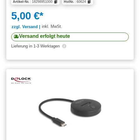
Artikel-Nr.
: 18298951000
HstNr.
: 60624
5,00 €*
inkl. MwSt.
zzgl. Versand |
Versand erfolgt heute
Lieferung in 1-3 Werktagen