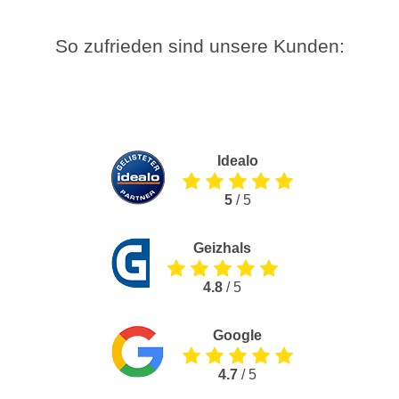
So zufrieden sind unsere Kunden:
Idealo
5
/ 5
Geizhals
4.8
/ 5
Google
4.7
/ 5