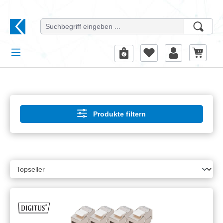
alt springen
Produkte filtern