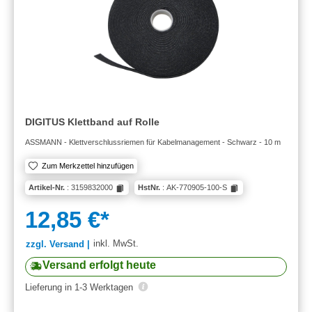
DIGITUS Klettband auf Rolle
ASSMANN - Klettverschlussriemen für Kabelmanagement - Schwarz - 10 m
Zum Merkzettel hinzufügen
Artikel-Nr.
: 3159832000
HstNr.
: AK-770905-100-S
12,85 €*
inkl. MwSt.
zzgl. Versand |
Versand erfolgt heute
Lieferung in 1-3 Werktagen