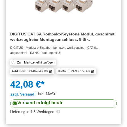
DIGITUS CAT 6A Kompakt-Keystone Modul, geschirmt,
werkzeugfreier Montageanschluss. 8 Stk.
DIGITUS - Modulare Eingabe - kompakt, werkzeuglos - CAT 6a -
abgeschirmt - RJ-45 (Packung mit 8)
Zum Merkzettel hinzufügen
Artikel-Nr.
: 21462640000
HstNr.
: DN-93615-S-8
42,08 €*
inkl. MwSt.
zzgl. Versand |
Versand erfolgt heute
Lieferung in 1-3 Werktagen