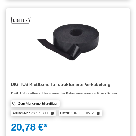
DIGITUS Klettband für strukturierte Verkabelung
DIGITUS - Klettverschlussriemen für Kabelmanagement - 10 m - Schwarz
Zum Merkzettel hinzufügen
Artikel-Nr.
: 2859713000
HstNr.
: DN-CT-10M-20
20,78 €*