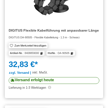
DIGITUS Flexible Kabelführung mit anpassbarer Länge
DIGITUS DA-90505 - Flexible Kabelleitung - 1.3 m - Schwarz
Zum Merkzettel hinzufügen
Artikel-Nr.
: 8408859000
HstNr.
: DA-90505
32,83 €*
inkl. MwSt.
zzgl. Versand |
Versand erfolgt heute
Lieferung in 1-3 Werktagen