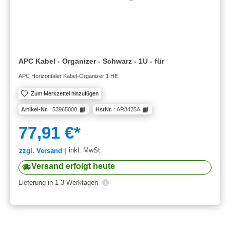
APC Kabel - Organizer - Schwarz - 1U - für
APC Horizontaler Kabel-Organizer 1 HE
Zum Merkzettel hinzufügen
Artikel-Nr.
: 53965000
HstNr.
: AR8425A
77,91 €*
inkl. MwSt.
zzgl. Versand |
Versand erfolgt heute
Lieferung in 1-3 Werktagen