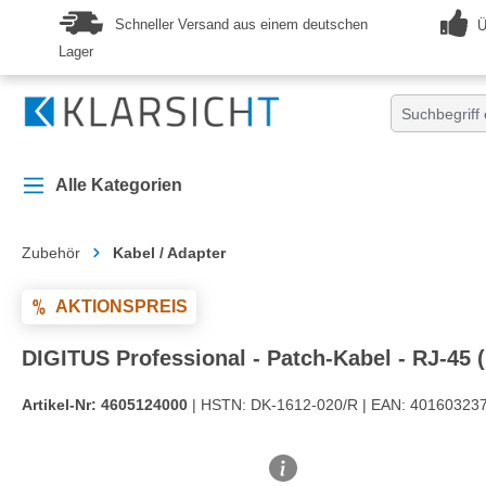
springen
Zur Hauptnavigation springen
Schneller Versand aus einem deutschen
Ü
Lager
Alle Kategorien
Zubehör
Kabel / Adapter
AKTIONSPREIS
DIGITUS Professional - Patch-Kabel - RJ-45 
Artikel-Nr:
4605124000
| HSTN:
DK-1612-020/R |
EAN:
401603237