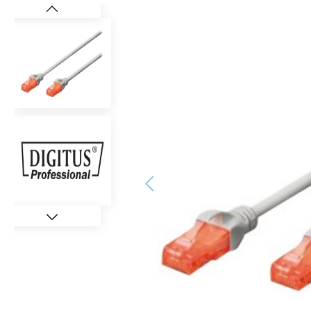
Bildergalerie überspringen