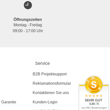
Öffnungszeiten
Montag - Freitag
09:00 - 17:00 Uhr
Service
B2B Projektsupport
Reklamationsformular
Kontaktieren Sie uns
SEHR GUT
 Garantie
Kunden-Login
4.86 / 5
aus 891 Bewertungen