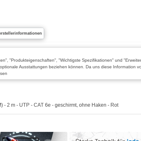
rstellerinformationen
n", "Produkteigenschaften", "Wichtigste Spezifikationen" und "Erweite
 optionale Ausstattungen beziehen können. Da uns diese Information von
ssen
) - 2 m - UTP - CAT 6e - geschirmt, ohne Haken - Rot