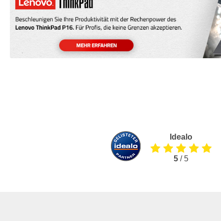
Idealo
5
/ 5