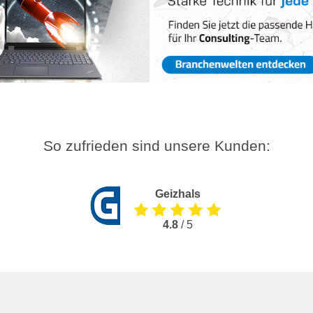
So zufrieden sind unsere Kunden:
Geizhals
4.8
/ 5