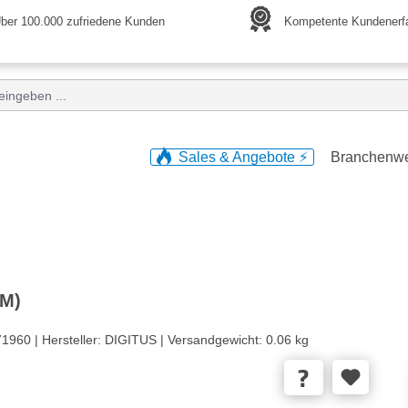
ber 100.000 zufriedene Kunden
Kompetente Kundenerf
Sales & Angebote ⚡️
Branchenw
(M)
1960 |
Hersteller:
DIGITUS |
Versandgewicht:
0.06 kg