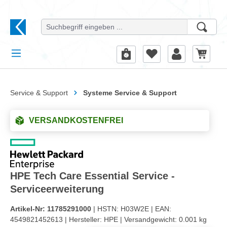
alt springen
Service & Support
Systeme Service & Support
VERSANDKOSTENFREI
HPE Tech Care Essential Service -
Serviceerweiterung
Artikel-Nr:
11785291000
| HSTN:
H03W2E |
EAN:
4549821452613 |
Hersteller:
HPE |
Versandgewicht:
0.001 kg