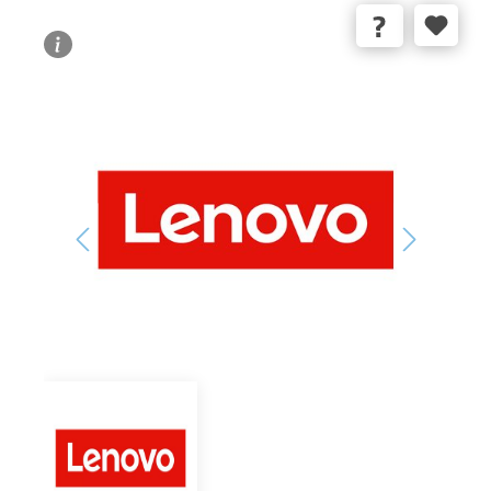
Bildergalerie überspringen