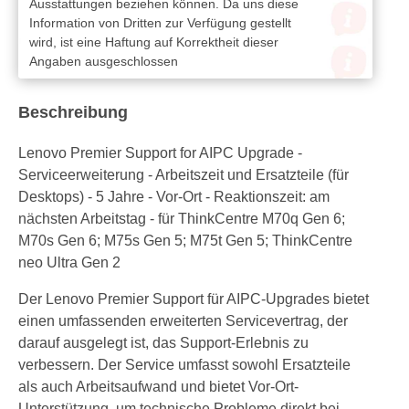
Ausstattungen beziehen können. Da uns diese
Information von Dritten zur Verfügung gestellt
wird, ist eine Haftung auf Korrektheit dieser
Angaben ausgeschlossen
Beschreibung
Lenovo Premier Support for AIPC Upgrade -
Serviceerweiterung - Arbeitszeit und Ersatzteile (für
Desktops) - 5 Jahre - Vor-Ort - Reaktionszeit: am
nächsten Arbeitstag - für ThinkCentre M70q Gen 6;
M70s Gen 6; M75s Gen 5; M75t Gen 5; ThinkCentre
neo Ultra Gen 2
Der Lenovo Premier Support für AIPC-Upgrades bietet
einen umfassenden erweiterten Servicevertrag, der
darauf ausgelegt ist, das Support-Erlebnis zu
verbessern. Der Service umfasst sowohl Ersatzteile
als auch Arbeitsaufwand und bietet Vor-Ort-
Unterstützung, um technische Probleme direkt bei