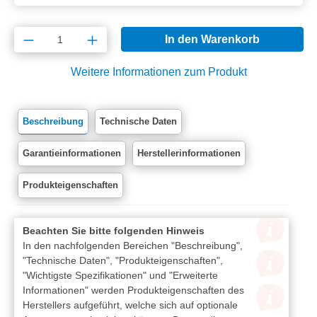
Produkt Anzahl: Gib den gewünschten Wert e
In den Warenkorb
Weitere Informationen zum Produkt
Beschreibung
Technische Daten
Garantieinformationen
Herstellerinformationen
Produkteigenschaften
Beachten Sie bitte folgenden Hinweis
In den nachfolgenden Bereichen "Beschreibung",
"Technische Daten", "Produkteigenschaften",
"Wichtigste Spezifikationen" und "Erweiterte
Informationen" werden Produkteigenschaften des
Herstellers aufgeführt, welche sich auf optionale