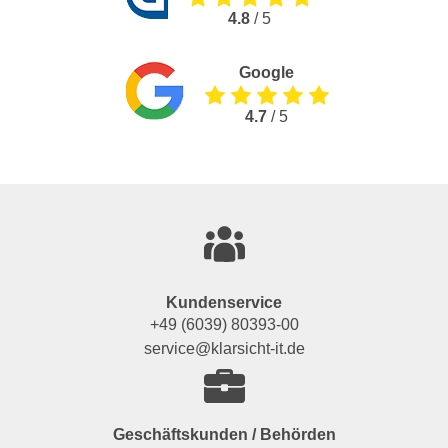
4.8
/ 5
Google
4.7
/ 5
Kundenservice
+49 (6039) 80393-00
service@klarsicht-it.de
Geschäftskunden / Behörden