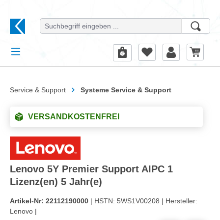
alt springen
Service & Support
Systeme Service & Support
VERSANDKOSTENFREI
Lenovo 5Y Premier Support AIPC 1
Lizenz(en) 5 Jahr(e)
Artikel-Nr:
22112190000
| HSTN:
5WS1V00208 |
Hersteller:
Lenovo |