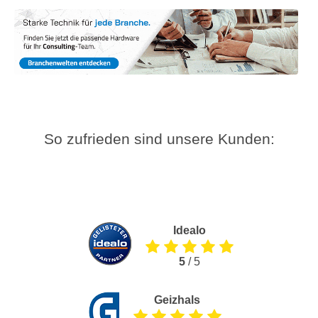
So zufrieden sind unsere Kunden:
Idealo
5
/ 5
Geizhals