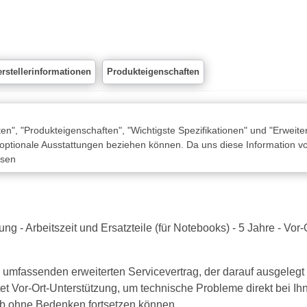
rstellerinformationen
Produkteigenschaften
n", "Produkteigenschaften", "Wichtigste Spezifikationen" und "Erweite
 optionale Ausstattungen beziehen können. Da uns diese Information von
ssen
 - Arbeitszeit und Ersatzteile (für Notebooks) - 5 Jahre - Vor-
umfassenden erweiterten Servicevertrag, der darauf ausgelegt i
tet Vor-Ort-Unterstützung, um technische Probleme direkt bei 
ieb ohne Bedenken fortsetzen können.