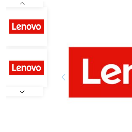
Bildergalerie überspringen