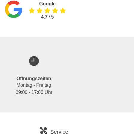
Google
4.7
/ 5
Öffnungszeiten
Montag - Freitag
09:00 - 17:00 Uhr
Service