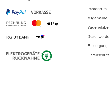
Impressum
Allgemeine
Widerrufsbe
Beschwerden
Entsorgung
Datenschutz
Erklärung zu
Copyright © 2026 KLARSICHT IT 
Die angezeigten Produktbilder und technischen Daten werden uns vo
der Produktbeschreibu