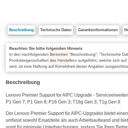
Beschreibung
Technische Daten
Garantieinformationen
He
Beachten Sie bitte folgenden Hinweis
In den nachfolgenden Bereichen "Beschreibung", "Technische Date
Produkteigenschaften des Herstellers aufgeführt, welche sich auf
wird, ist eine Haftung auf Korrektheit dieser Angaben ausgeschlo
Beschreibung
Lenovo Premier Support for AIPC Upgrade - Serviceerweiterung
P1 Gen 7; P1 Gen 8; P16 Gen 3; T16g Gen 3; T1g Gen 8
Der Lenovo Premier Support für AIPC-Upgrades bietet einen 
umfasst sowohl Ersatzteile als auch Arbeitsaufwand und bie
sorgt für minimale Unterbrechungen, sodass Sie Ihren Betr