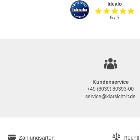
Idealo
5
/ 5
Kundenservice
+49 (6039) 80393-00
service@klarsicht-it.de
Zahlungsarten
Rechtl