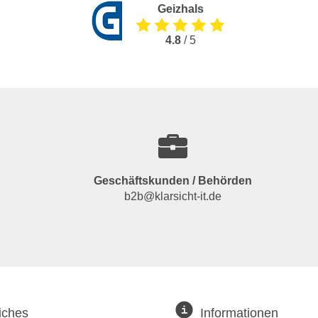
Geizhals
4.8
/ 5
Geschäftskunden / Behörden
b2b@klarsicht-it.de
iches
Informationen