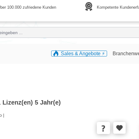
ber 100.000 zufriedene Kunden
Kompetente Kundenerf
Sales & Angebote ⚡️
Branchenw
Lizenz(en) 5 Jahr(e)
o |