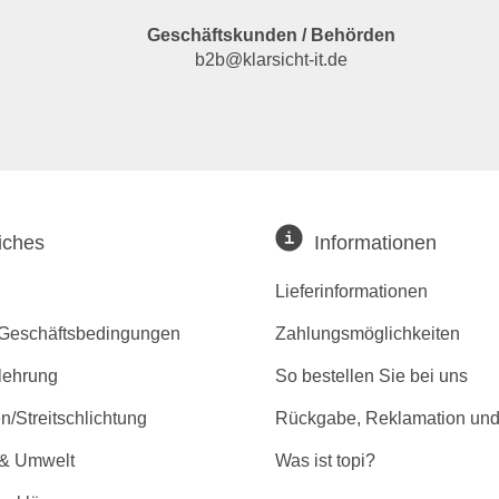
Geschäftskunden / Behörden
b2b@klarsicht-it.de
iches
Informationen
Lieferinformationen
 Geschäftsbedingungen
Zahlungsmöglichkeiten
lehrung
So bestellen Sie bei uns
/Streitschlichtung
Rückgabe, Reklamation und
 & Umwelt
Was ist topi?