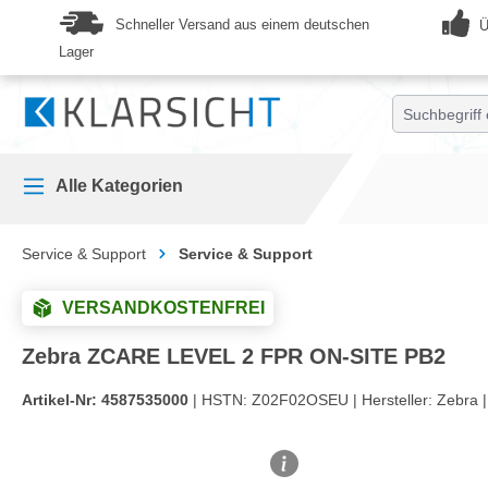
springen
Zur Hauptnavigation springen
Schneller Versand aus einem deutschen
Ü
Lager
Alle Kategorien
Service & Support
Service & Support
VERSANDKOSTENFREI
Zebra ZCARE LEVEL 2 FPR ON-SITE PB2
Artikel-Nr:
4587535000
| HSTN:
Z02F02OSEU |
Hersteller:
Zebra |