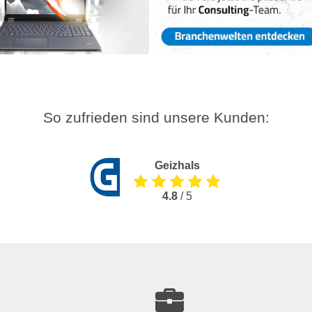
So zufrieden sind unsere Kunden:
Geizhals
4.8
/ 5