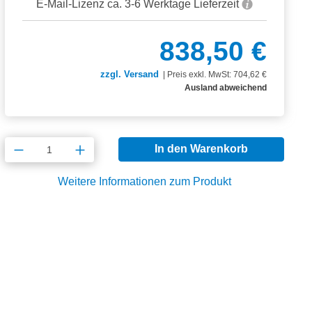
E-Mail-Lizenz ca. 3-6 Werktage Lieferzeit
838,50 €
zzgl. Versand
|
Preis exkl. MwSt: 704,62 €
Ausland abweichend
Produkt Anzahl: Gib den gewünschten Wert
In den Warenkorb
Weitere Informationen zum Produkt