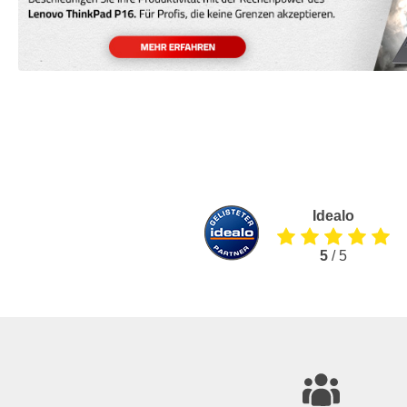
Idealo
5
/ 5