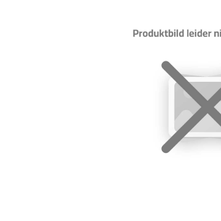
Bildergalerie überspringen