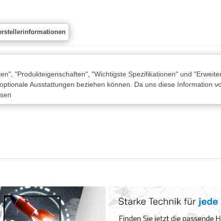
rstellerinformationen
n", "Produkteigenschaften", "Wichtigste Spezifikationen" und "Erweite
 optionale Ausstattungen beziehen können. Da uns diese Information von
ssen