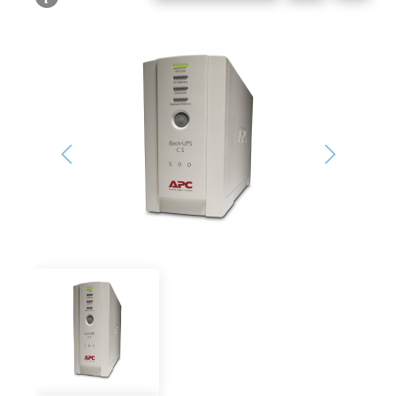
Bildergalerie überspringen