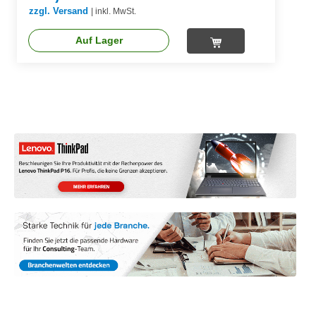
zzgl. Versand
|
inkl. MwSt.
Auf Lager