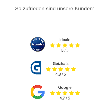
So zufrieden sind unsere Kunden:
Idealo
5
/ 5
Geizhals
4.8
/ 5
Google
4.7
/ 5