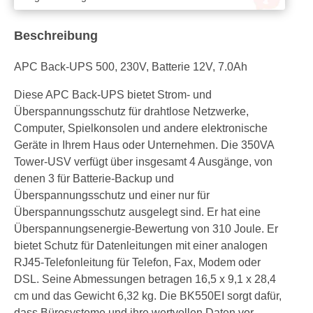
Beschreibung
APC Back-UPS 500, 230V, Batterie 12V, 7.0Ah
Diese APC Back-UPS bietet Strom- und
Überspannungsschutz für drahtlose Netzwerke,
Computer, Spielkonsolen und andere elektronische
Geräte in Ihrem Haus oder Unternehmen. Die 350VA
Tower-USV verfügt über insgesamt 4 Ausgänge, von
denen 3 für Batterie-Backup und
Überspannungsschutz und einer nur für
Überspannungsschutz ausgelegt sind. Er hat eine
Überspannungsenergie-Bewertung von 310 Joule. Er
bietet Schutz für Datenleitungen mit einer analogen
RJ45-Telefonleitung für Telefon, Fax, Modem oder
DSL. Seine Abmessungen betragen 16,5 x 9,1 x 28,4
cm und das Gewicht 6,32 kg. Die BK550EI sorgt dafür,
dass Bürosysteme und ihre wertvollen Daten vor