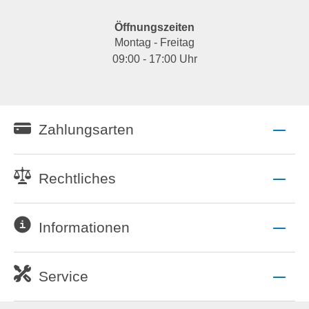
Öffnungszeiten
Montag - Freitag
09:00 - 17:00 Uhr
Zahlungsarten
Rechtliches
Informationen
Service