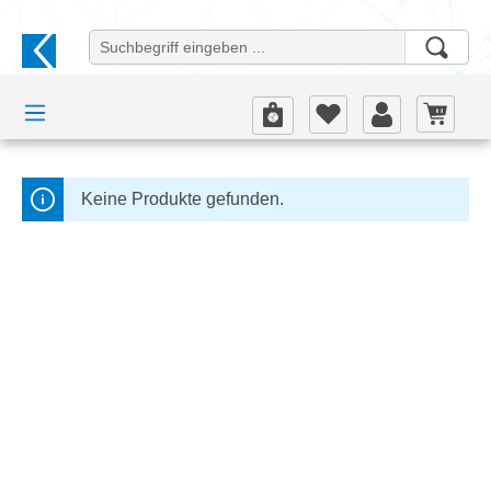
alt springen
Produkte filtern
Keine Produkte gefunden.