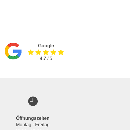
Google
4.7
/ 5
Öffnungszeiten
Montag - Freitag