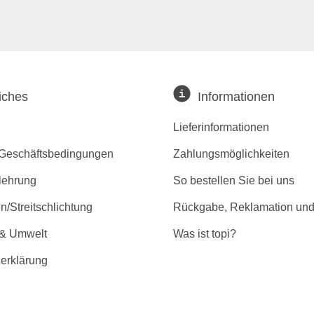
iches
Informationen
Lieferinformationen
 Geschäftsbedingungen
Zahlungsmöglichkeiten
lehrung
So bestellen Sie bei uns
/Streitschlichtung
Rückgabe, Reklamation und
 & Umwelt
Was ist topi?
erklärung
r Barrierefreiheit