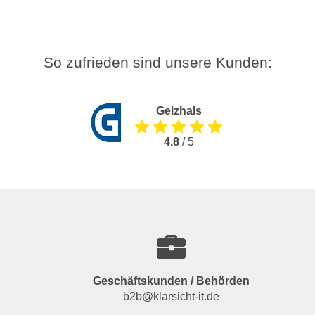
So zufrieden sind unsere Kunden:
Geizhals
4.8
/ 5
Geschäftskunden / Behörden
b2b@klarsicht-it.de