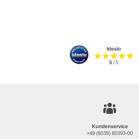
Idealo
5
/ 5
Kundenservice
+49 (6039) 80393-00