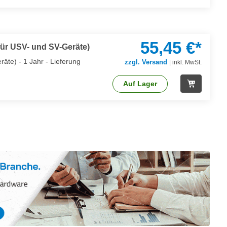
55,45 €*
für USV- und SV-Geräte)
äte) - 1 Jahr - Lieferung
zzgl. Versand
|
inkl. MwSt.
Auf Lager