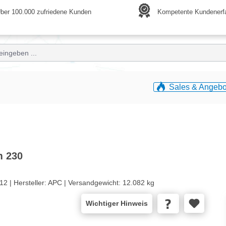
ber 100.000 zufriedene Kunden
Kompetente Kundenerf
Sales & Angebo
m 230
12 |
Hersteller:
APC |
Versandgewicht:
12.082 kg
Wichtiger Hinweis