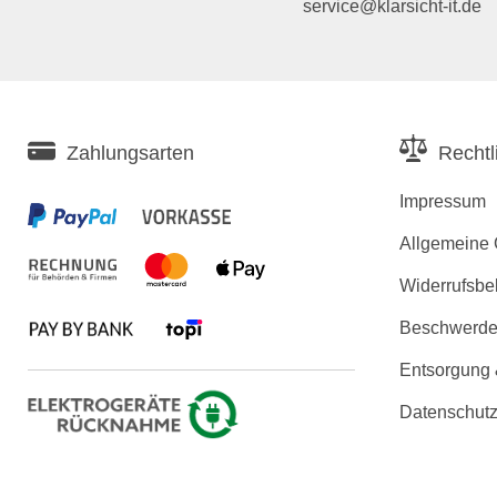
service@klarsicht-it.de
Zahlungsarten
Rechtl
Impressum
Allgemeine
Widerrufsbe
Beschwerden
Entsorgung
Datenschutz
Erklärung zu