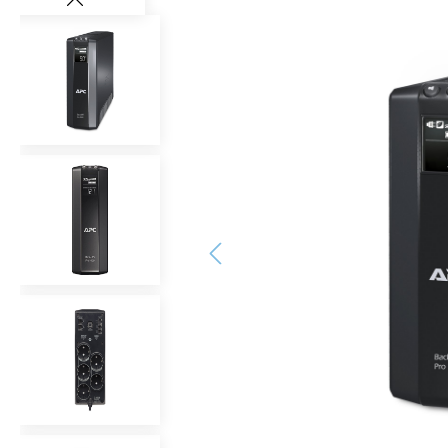
Bildergalerie überspringen