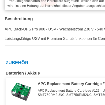
Produkteigenschaften des Herstellers aufgeführt, welche sich auf
wird, ist eine Haftung auf Korrektheit dieser Angaben ausgeschlo
Beschreibung
APC Back-UPS Pro 900 - USV - Wechselstrom 230 V - 540 W
Leistungsfähige USV mit Premium-Schutzfunktionen für Com
ZUBEHÖR
Batterien / Akkus
APC Replacement Battery Cartridge 
APC Replacement Battery Cartridge #123 - 
SMT750RM2UNC, SMT750RMI2UC, SMT75