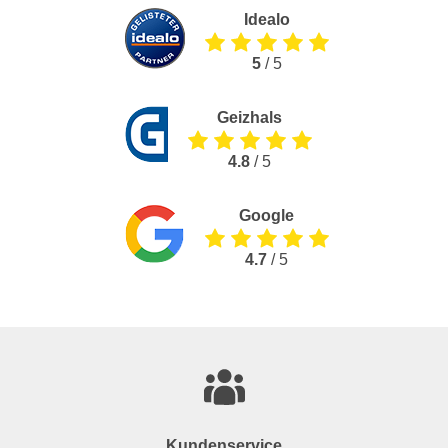
Idealo
5
/ 5
Geizhals
4.8
/ 5
Google
4.7
/ 5
Kundenservice