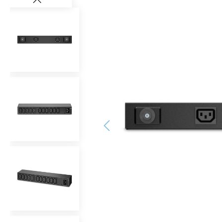
Bildergalerie überspringen