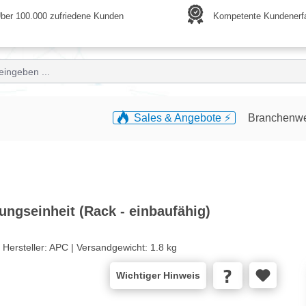
ber 100.000 zufriedene Kunden
Kompetente Kundenerf
Sales & Angebote ⚡️
Branchenw
ngseinheit (Rack - einbaufähig)
|
Hersteller:
APC |
Versandgewicht:
1.8 kg
Wichtiger Hinweis