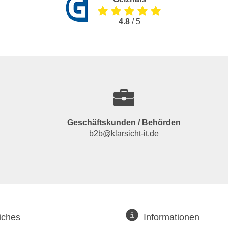
4.8
/ 5
Geschäftskunden / Behörden
b2b@klarsicht-it.de
iches
Informationen