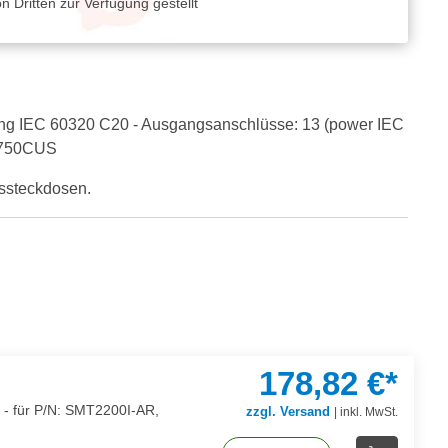
 Dritten zur Verfügung gestellt
ang IEC 60320 C20 - Ausgangsanschlüsse: 13 (power IEC
X750CUS
ssteckdosen.
178,82 €*
 - für P/N: SMT2200I-AR,
zzgl. Versand
|
inkl. MwSt.