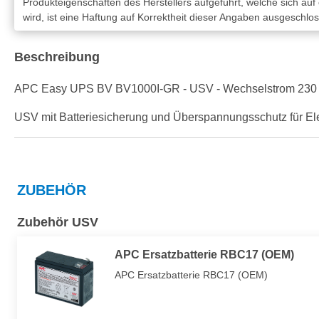
Produkteigenschaften des Herstellers aufgeführt, welche sich auf
wird, ist eine Haftung auf Korrektheit dieser Angaben ausgeschlo
Beschreibung
APC Easy UPS BV BV1000I-GR - USV - Wechselstrom 230 V -
USV mit Batteriesicherung und Überspannungsschutz für El
ZUBEHÖR
Zubehör USV
APC Ersatzbatterie RBC17 (OEM)
APC Ersatzbatterie RBC17 (OEM)