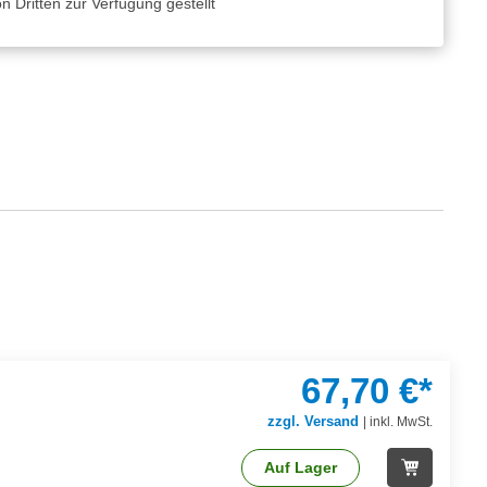
 Dritten zur Verfügung gestellt
67,70 €*
zzgl. Versand
|
inkl. MwSt.
Auf Lager