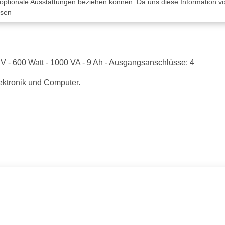
 optionale Ausstattungen beziehen können. Da uns diese Information von
ssen
 600 Watt - 1000 VA - 9 Ah - Ausgangsanschlüsse: 4
ektronik und Computer.