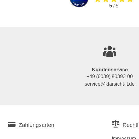
5
/ 5
Kundenservice
+49 (6039) 80393-00
service@klarsicht-it.de
Zahlungsarten
Rechtl
Impressum