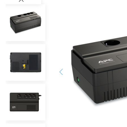
Bildergalerie überspringen