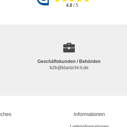
4.8
/ 5
Geschäftskunden / Behörden
b2b@klarsicht-it.de
iches
Informationen
Lieferinformationen