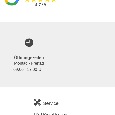
4.7
/ 5
Öffnungszeiten
Montag - Freitag
09:00 - 17:00 Uhr
Service
B2B Projektsupport