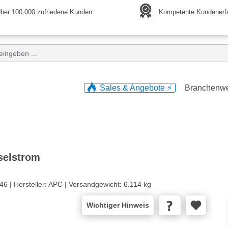
ber 100.000 zufriedene Kunden
Kompetente Kundenerf
Sales & Angebote ⚡️
Branchenw
selstrom
46 |
Hersteller:
APC |
Versandgewicht:
6.114 kg
Wichtiger Hinweis