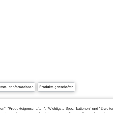
rstellerinformationen
Produkteigenschaften
n", "Produkteigenschaften", "Wichtigste Spezifikationen" und "Erweite