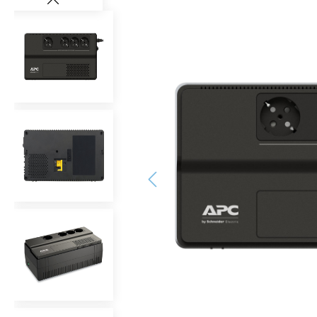
Bildergalerie überspringen