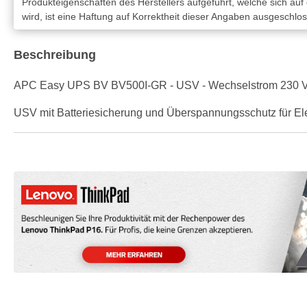
Produkteigenschaften des Herstellers aufgeführt, welche sich auf
wird, ist eine Haftung auf Korrektheit dieser Angaben ausgeschlo
Beschreibung
APC Easy UPS BV BV500I-GR - USV - Wechselstrom 230 V -
USV mit Batteriesicherung und Überspannungsschutz für El