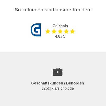
So zufrieden sind unsere Kunden:
Geizhals
4.8
/ 5
Geschäftskunden / Behörden
b2b@klarsicht-it.de