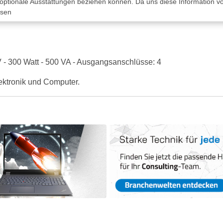
 optionale Ausstattungen beziehen können. Da uns diese Information von
ssen
 300 Watt - 500 VA - Ausgangsanschlüsse: 4
ektronik und Computer.