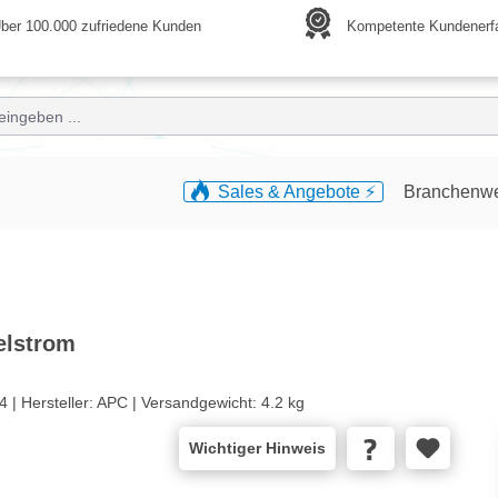
ber 100.000 zufriedene Kunden
Kompetente Kundenerf
Sales & Angebote ⚡️
Branchenw
elstrom
4 |
Hersteller:
APC |
Versandgewicht:
4.2 kg
Wichtiger Hinweis