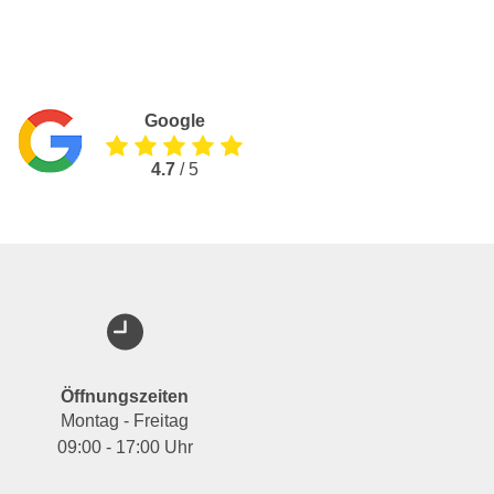
Google
4.7
/ 5
Öffnungszeiten
Montag - Freitag
09:00 - 17:00 Uhr