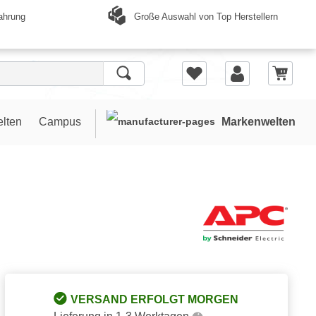
Große Auswahl von Top Herstellern
ahrung
elten
Campus
Markenwelten
VERSAND ERFOLGT MORGEN