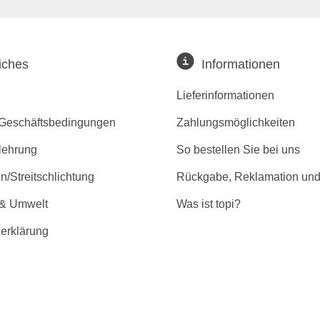
iches
Informationen
Lieferinformationen
 Geschäftsbedingungen
Zahlungsmöglichkeiten
lehrung
So bestellen Sie bei uns
/Streitschlichtung
Rückgabe, Reklamation und
 & Umwelt
Was ist topi?
erklärung
r Barrierefreiheit