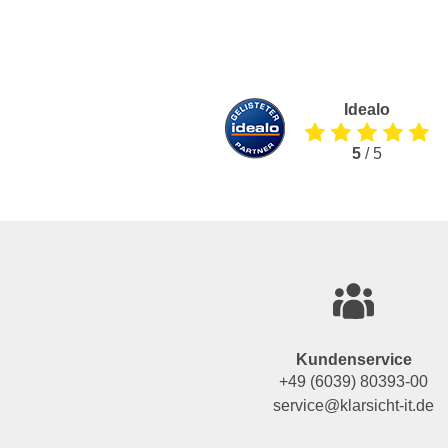
Idealo
5
/ 5
Kundenservice
+49 (6039) 80393-00
service@klarsicht-it.de